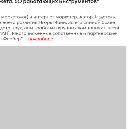
жета. 50 работающих инструментов”
маркетолог) и интернет-маркетер. Автор. Издатель.
 своего развития Игорь Манн. За его спиной более
дата наук, опыт работы в крупных компаниях (Lucent
, МИАН). Многочисленные собственные и партнерские
 Фербер”,...
подробнее