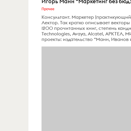
Игорь Манн “Маркетинг без бюд
Прочее
Консультант. Маркетер (практикующий 
Лектор. Так кратко описывает векторы
1200 прочитанных книг, степень канди
Technologies, Avaya, Alcatel, АРКТЕЛ
проекты: издательство “Манн, Иванов и