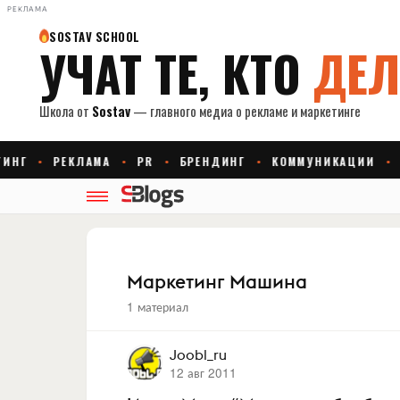
РЕКЛАМА
Маркетинг Машина
1 материал
Joobl_ru
12 авг 2011