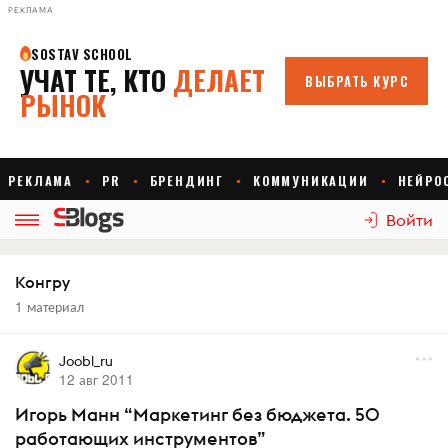
РЕКЛАМА
Войти
Конгру
1 материал
Joobl_ru
12 авг 2011
Игорь Манн “Маркетинг без бюджета. 50
работающих инструментов”