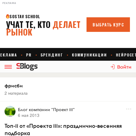
РЕКЛАМА
Войти
фрисби
2 материала
Блог компании "Проект 111"
6 мая 2013
Топ-11 от «Проекта 111»: празднично-весенняя
подборка