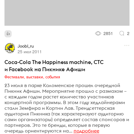
2851
2
Joobl_ru
25 июл 2011
Coca-Cola The Happiness machine, СТС
и Facebook на Пикнике Афиши
Фестивали, выставки, события
23 июля в парке Коломенское прошел очередной
Пикник Афиши. Мероприятие прошло с размахом –
с каждым годом растет количество участников
концертной программы. В этом году хедлайнерами
стали Земфира и Кортни Лав. Трендсеттерская
аудитория Пикника (так характеризуют аудиторию
сами организаторы) определяет состав спонсоров и
партнеров. Это те бренды, которые в первую
очередь ориентируются на...
подробнее