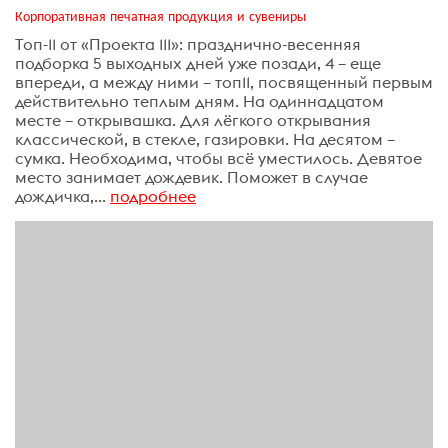
Корпоративная печатная продукция и сувениры
Топ-11 от «Проекта 111»: празднично-весенняя
подборка 5 выходных дней уже позади, 4 – еще
впереди, а между ними – топ11, посвященный первым
действительно теплым дням. На одиннадцатом
месте – открывашка. Для лёгкого открывания
классической, в стекле, газировки. На десятом –
сумка. Необходима, чтобы всё уместилось. Девятое
место занимает дождевик. Поможет в случае
дождичка,...
подробнее