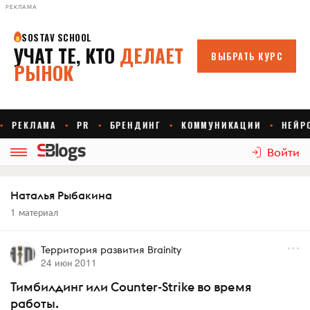
РЕКЛАМА
Войти
Наталья Рыбакина
1 материал
Территория развития Brainity
24 июн 2011
Тимбилдинг или Counter-Strike во время
работы.