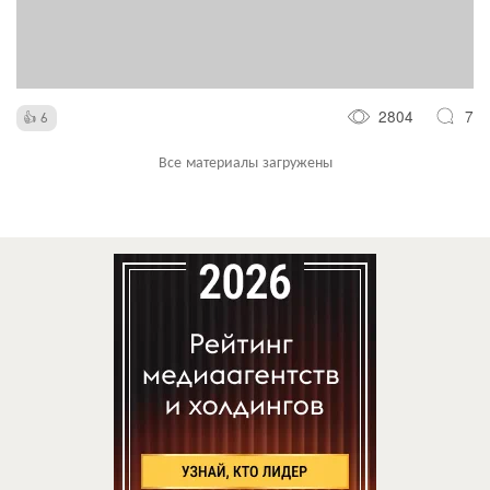
2804
7
6
Все материалы загружены