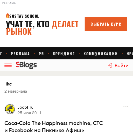
РЕКЛАМА
Войти
like
2 материала
Joobl_ru
25 июл 2011
Coca-Cola The Happiness machine, СТС
и Facebook на Пикнике Афиши