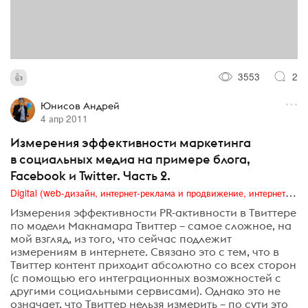
3553
2
Юнисов Андрей
4 апр 2011
Измерения эффективности маркетинга
в социальных медиа на примере блога,
Facebook и Twitter. Часть 2.
Digital (web-дизайн, интернет-реклама и продвижение, интернет-сообщества и блоги, интернет-коммуникации, мобильный маркетинг, реклама на цифровых экранах)
Измерения эффективности PR-активности в Твиттере
по модели Макнамара Твиттер – самое сложное, на
мой взгляд, из того, что сейчас подлежит
измерениям в интернете. Связано это с тем, что в
Твиттер контент приходит абсолютно со всех сторон
(с помощью его интеграционных возможностей с
другими социальными сервисами). Однако это не
означает, что Твиттер нельзя измерить – по сути это