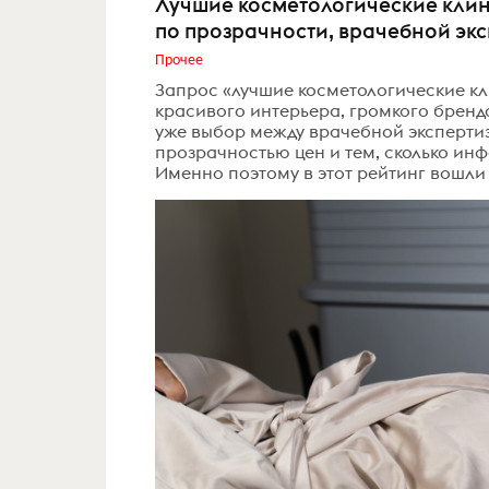
Лучшие косметологические клини
по прозрачности, врачебной экс
Прочее
Запрос «лучшие косметологические кл
красивого интерьера, громкого бренда
уже выбор между врачебной экспертиз
прозрачностью цен и тем, сколько ин
Именно поэтому в этот рейтинг вошли 