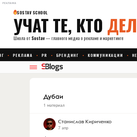
РЕКЛАМА
Дубаи
1 материал
Станислав Кириченко
7 апр