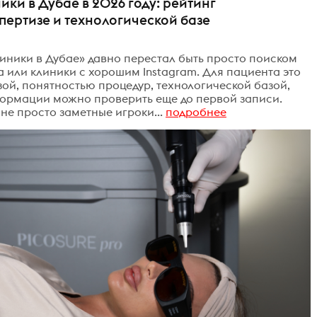
ки в Дубае в 2026 году: рейтинг
пертизе и технологической базе
иники в Дубае» давно перестал быть просто поиском
 или клиники с хорошим Instagram. Для пациента это
ой, понятностью процедур, технологической базой,
формации можно проверить еще до первой записи.
не просто заметные игроки...
подробнее