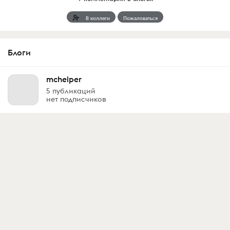
В коллеги
Пожаловаться
Блоги
mchelper
5 публикаций
нет подписчиков