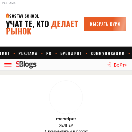
РЕКЛАМА
Войти
mchelper
ХЕЛПЕР
1 комментарий в блогах