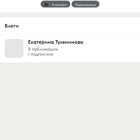
В коллеги
Пожаловаться
Блоги
Екатерина Туленинова
2 публикации
1 подписчик