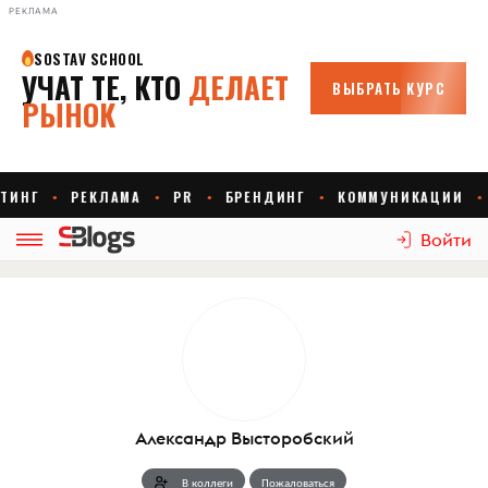
РЕКЛАМА
Войти
Александр Высторобский
В коллеги
Пожаловаться