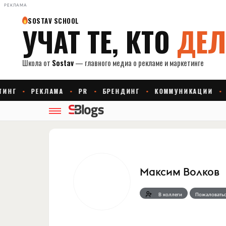
РЕКЛАМА
Максим Волков
В коллеги
Пожаловатьс