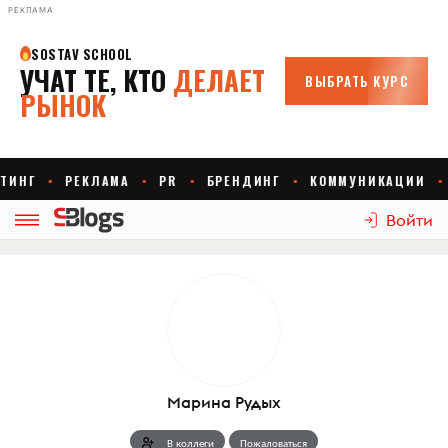
РЕКЛАМА
Войти
Марина Рудых
В коллеги
Пожаловаться