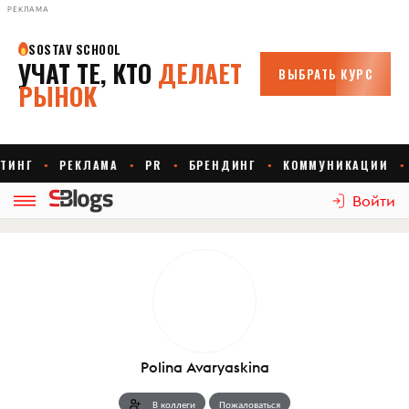
РЕКЛАМА
Войти
Polina Avaryaskina
В коллеги
Пожаловаться