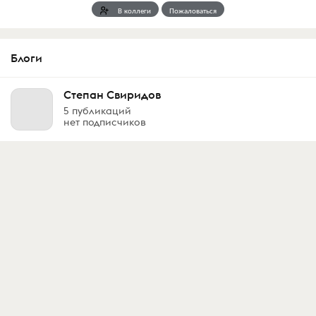
В коллеги
Пожаловаться
Блоги
Степан Свиридов
5 публикаций
нет подписчиков