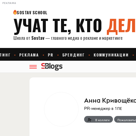
РЕКЛАМА
Анна Кривощёк
PR-менеджер
в
1ПЕ
В коллеги
Пожаловатьс