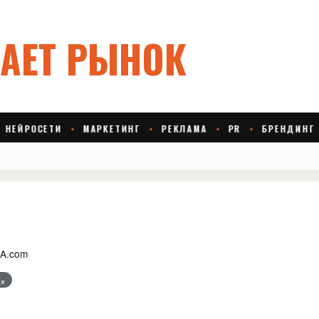
A.com
я