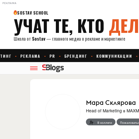
РЕКЛАМА
Мара Склярова
Head of Marketing
в
MAXM
В коллеги
Пожаловатьс