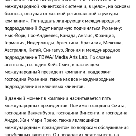
международной клиентской системе и, в целом, на основы
бизнеса, отступая от жесткой региональной структуры
компании». Пятнадцать лидирующих международных
подразделений будут напрямую подчиняться Руханену:
Нью-Йорк, Лос-Анджелес, Канада, Англия, Франция,
Германия, Нидерланды, Аргентина, Бразилия, Мексика,
Австралия, Китай, Сингапур, Япония и международное
подразделение TBWA/ Media Arts Lab. По словам
агентства, господин Кейс Смит, в настоящем
международный президент компании, поддержит
господина Руханина, также как все международные
подразделения и ключевых клиентов.
В данный момент в компании насчитывается пять
международных президентов. Помимо господина Смита,
господина Валкенбурга, господина Винсента, и господина
Андре, Жан Мари Прено, также являющийся
международным президентом по вопросам обслуживания
зарубежных клиентов. Он продолжит деятельность на