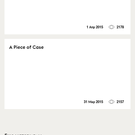
1 Апр 2015
2178
A Piece of Case
31 Мар 2015
2157