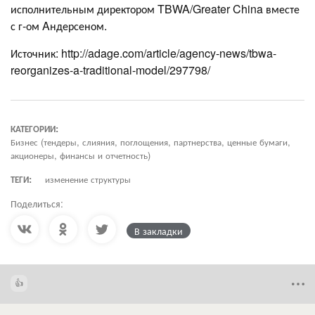
исполнительным директором TBWA/Greater China вместе
с г-ом Aндерсеном.
Источник: http://adage.com/article/agency-news/tbwa-
reorganizes-a-traditional-model/297798/
КАТЕГОРИИ:
Бизнес (тендеры, слияния, поглощения, партнерства, ценные бумаги,
акционеры, финансы и отчетность)
ТЕГИ:
изменение структуры
Поделиться:
В закладки