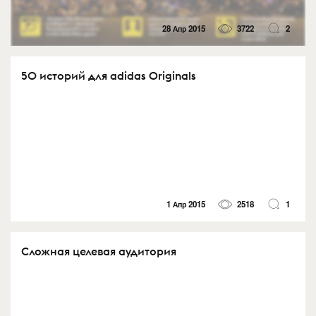
28 Апр 2015
3722
2
50 историй для adidas Originals
1 Апр 2015
2518
1
Сложная целевая аудитория