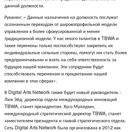
данной должности.
Руханен: « Данные назначения на должность послужат
осознанным переходом от широкопрофильной модели
управления к более сфокусированной и менее
традиционной модели. У нас много талантов в TBWA и
такие перемены только поспособствуют закрепить их
индивидуальные сильные стороны, помогут им стать более
предприимчивыми и взять на себя ответственность за
будущее нашей компании. Эти сотрудники будут
способствовать переменам и процветанию нашей
компании в этих сферах».
В Digital Arts Network также будет новый руководитель -
Люк Эйд, директор отдела международных инноваций
TBWA, станет президентом. Хусо Муллурин,
международный стратегический директор TBWA, станет
заместителем президента и главой стратегического отдела.
Сеть Digital Arts Network была организована в 2012 как