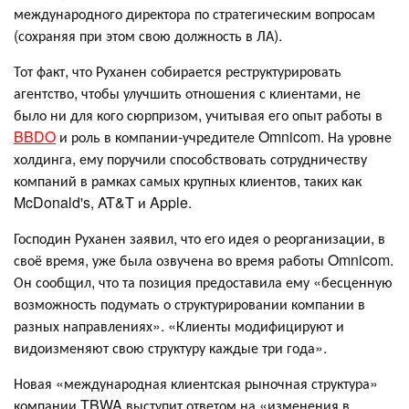
международного директора по стратегическим вопросам
(сохраняя при этом свою должность в ЛА).
Тот факт, что Руханен собирается реструктурировать
агентство, чтобы улучшить отношения с клиентами, не
было ни для кого сюрпризом, учитывая его опыт работы в
BBDO
и роль в компании-учредителе Omnicom. На уровне
холдинга, ему поручили способствовать сотрудничеству
компаний в рамках самых крупных клиентов, таких как
McDonald's, AT&T и Apple.
Господин Руханен заявил, что его идея о реорганизации, в
своё время, уже была озвучена во время работы Omnicom.
Он сообщил, что та позиция предоставила ему «бесценную
возможность подумать о структурировании компании в
разных направлениях». «Клиенты модифицируют и
видоизменяют свою структуру каждые три года».
Новая «международная клиентская рыночная структура»
компании TBWA выступит ответом на «изменения в