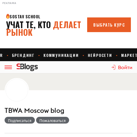
РЕКЛАМА
Войти
TBWA Moscow blog
Подписаться
Пожаловаться