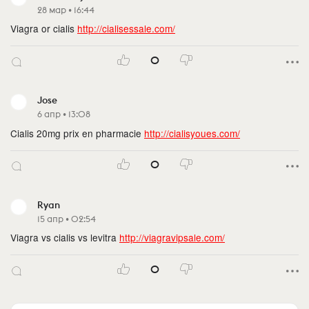
28 мар • 16:44
Viagra or cialis
http://cialisessale.com/
0
Jose
6 апр • 13:08
Cialis 20mg prix en pharmacie
http://cialisyoues.com/
0
Ryan
15 апр • 02:54
Viagra vs cialis vs levitra
http://viagravipsale.com/
0