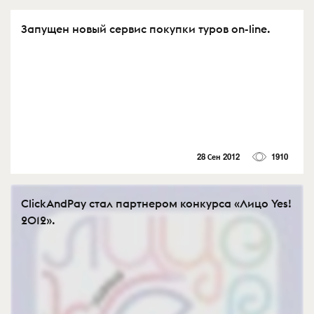
Запущен новый сервис покупки туров on-line.
28 Сен 2012
1910
ClickAndPay стал партнером конкурса «Лицо Yes!
2012».