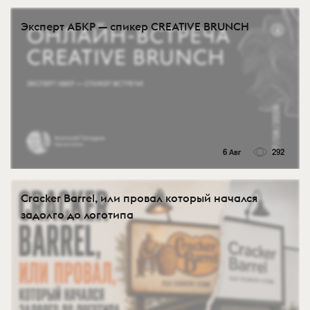
Эксперт АБКР — спикер CREATIVE BRUNCH
6 Авг
292
Cracker Barrel, или провал который начался
задолго до логотипа