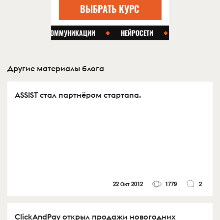
Другие материалы блога
ASSIST стал партнёром стартапа.
22 Окт 2012
1779
2
ClickAndPay открыл продажи новогодних