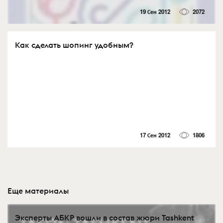
19 Сен 2012
2072
Как сделать шопинг удобным?
17 Сен 2012
1806
Еще материалы
Эксперты АБКР вошли в состав жюри Tashkent