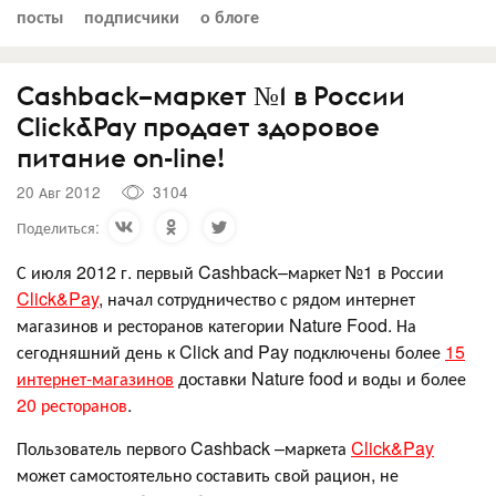
посты
подписчики
о блоге
Cashback–маркет №1 в России
Click&Pay продает здоровое
питание on-line!
20 Авг 2012
3104
Поделиться:
С июля 2012 г. первый Cashback–маркет №1 в России
Click&Pay
, начал сотрудничество с рядом интернет
магазинов и ресторанов категории Nature Food. На
сегодняшний день к Click and Pay подключены более
15
интернет-магазинов
доставки Nature food и воды и более
20 ресторанов
.
Пользователь первого Cashback –маркета
Click&Pay
может самостоятельно составить свой рацион, не