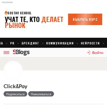
РЕКЛАМА
Войти
Click&Pay
Подписаться
Пожаловаться