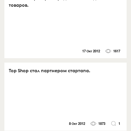
товаров.
17 Окт 2012
1617
Тор Shop стал партнером стартапа.
8 Окт 2012
1873
1