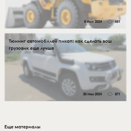
6 Июн 2024
681
Тюнинг автомобилей пикап: как сделать ваш
грузовик еще лучше
30 Мая 2024
871
Еще материалы