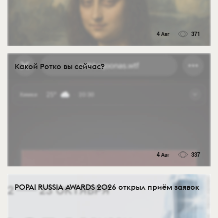
4 Авг
371
Какой Ротко вы сейчас?
4 Авг
337
POPAI RUSSIA AWARDS 2026 открыл приём заявок