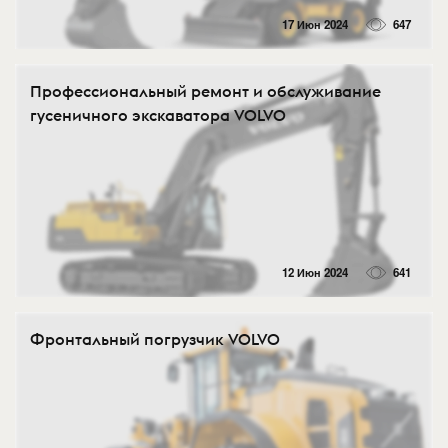
17 Июн 2024
647
Профессиональный ремонт и обслуживание
гусеничного экскаватора VOLVO
12 Июн 2024
641
Фронтальный погрузчик VOLVO