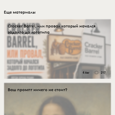
Еще материалы
Cracker Barrel, или провал который начался
задолго до логотипа
4 Авг
217
Ваш промпт ничего не стоит?