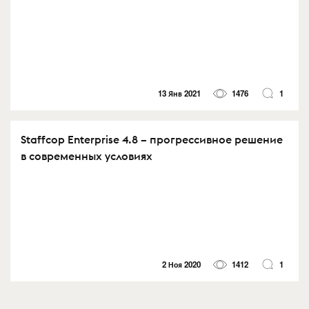
13 Янв 2021
1476
1
Staffcop Enterprise 4.8 – прогрессивное решение
в современных условиях
2 Ноя 2020
1412
1