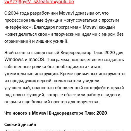
v=Yz7j9pyrV_s&feature=youtu.be
С 2004 года разработчики Movavi доказывают, что
профессиональные функции могут сочетаться с простым
интерфейсом. Благодаря программам Movavi каждый
может делиться своими творческими идеями с миром без
ограничений и лишних усилий.
Этой осенью вышел новый Видеоредактор Плюс 2020 для
Windows и macOS. Программа позволяет легко создавать
собственные ролики без необходимости читать
утомительные инструкции. Кроме привычных инструментов
из предыдущих версий, пользователи увидели
улучшенный, полностью обновленный интерфейс и целый
ряд новых функций, которые облегчили работу с видео и
открыли еще больший простор для творчества.
Что нового в Movavi Видеоредакторе Плюс 2020
Свежий дизайн