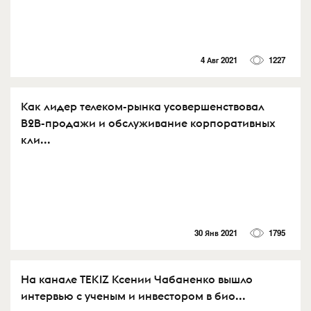
4 Авг 2021
1227
Как лидер телеком-рынка усовершенствовал
B2B-продажи и обслуживание корпоративных
кли...
30 Янв 2021
1795
На канале TEKIZ Ксении Чабаненко вышло
интервью с ученым и инвестором в био...