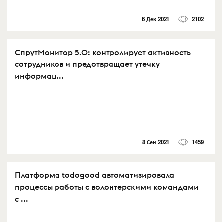
6 Дек 2021
2102
СпрутМонитор 5.0: контролирует активность
сотрудников и предотвращает утечку
информац...
8 Сен 2021
1459
Платформа todogood автоматизировала
процессы работы с волонтерскими командами
с ...