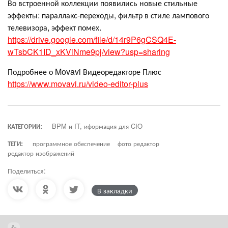
Во встроенной коллекции появились новые стильные
эффекты: параллакс-переходы, фильтр в стиле лампового
телевизора, эффект помех.
https://drive.google.com/file/d/14r9P6gCSQ4E-
wTsbCK1ID_xKViNme9pj/view?usp=sharing
Подробнее о Movavi Видеоредакторе Плюс
https://www.movavi.ru/video-editor-plus
КАТЕГОРИИ:
BPM и IT, иформация для CIO
ТЕГИ:
программное обеспечение
фото редактор
редактор изображений
Поделиться:
В закладки