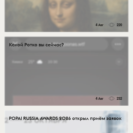
4 Авг
220
Какой Ротко вы сейчас?
4 Авг
232
POPAI RUSSIA AWARDS 2026 открыл приём заявок