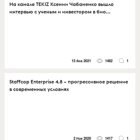
На канале TEKIZ Ксении Чабаненко вышло
интервью с ученым и инвестором в био...
13 Янв 2021
1482
1
Staffcop Enterprise 4.8 – прогрессивное решение
в современных условиях
2 Ноя 2020
1417
1