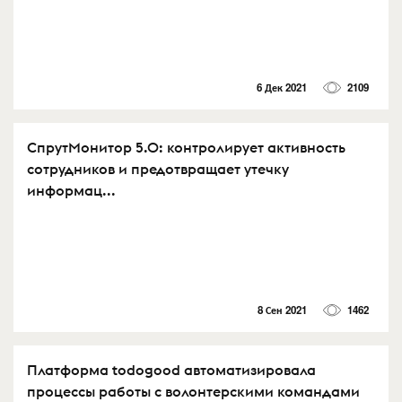
6 Дек 2021
2109
СпрутМонитор 5.0: контролирует активность
сотрудников и предотвращает утечку
информац...
8 Сен 2021
1462
Платформа todogood автоматизировала
процессы работы с волонтерскими командами