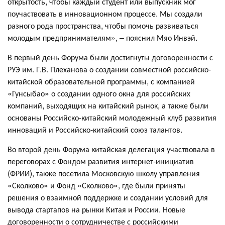
открытость, чтобы каждый студент или выпускник мог
поучаствовать в инновационном процессе. Мы создали
разного рода пространства, чтобы помочь развиваться
молодым предпринимателям», – пояснил Мяо Инвэй.
В первый день Форума были достигнуты договоренности с
РУЭ им. Г.В. Плеханова о создании совместной российско-
китайской образовательной программы, с компанией
«Гунсыбао» о создании одного окна для российских
компаний, выходящих на китайский рынок, а также были
основаны Российско-китайский молодежный клуб развития
инноваций и Российско-китайский союз талантов.
Во второй день Форума китайская делегация участвовала в
переговорах с Фондом развития интернет-инициатив
(ФРИИ), также посетила Московскую школу управления
«Сколково» и Фонд «Сколково», где были приняты
решения о взаимной поддержке и создании условий для
вывода стартапов на рынки Китая и России. Новые
договоренности о сотрудничестве с российскими