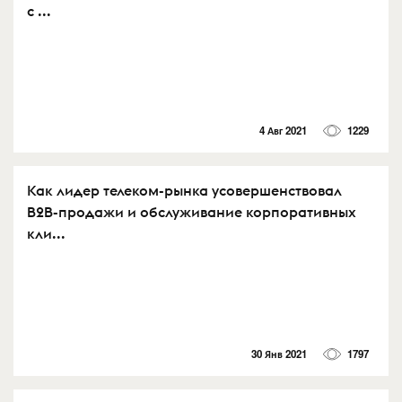
с ...
4 Авг 2021
1229
Как лидер телеком-рынка усовершенствовал
B2B-продажи и обслуживание корпоративных
кли...
30 Янв 2021
1797