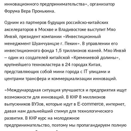
инновационного предпринимательства», организатор
Форума Вера Пронькина.
Одним из партнеров будущих российско-китайских
акселераторов в Москве и Владивостоке выступит Мяо
Инвэй, президент компании «Инвестиционный
менеджмент Шуанчуанцзе г. Пекин». В управлении его
инвестиционного фонда 1,5 триллионов юаней. Мяо Инвэй
– один из создателей китайской «Кремниевой долины»,
крупнейшего технокластера в 24 городах Китая,
представляющих собой мини города с IT улицами и
центрами трансфера и коммерциализации инноваций.
«Международная ситуация улучшается и предприятия ищут
возможности для инноваций. В КНР 8 миллионов
выпускников ВУЗов, которые идут в E-commerce, интернет,
давая нам дальнейший стимул для технологического
развития. В КНР курс на молодежное
предпринимательство, поэтому мы пропагандируем полную