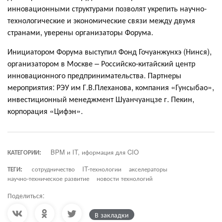
инновационными структурами позволят укрепить научно-
технологические и экономические связи между двумя
странами, уверены организаторы Форума.
Инициатором Форума выступил Фонд Гочуанжунхэ (Нинся),
организатором в Москве – Российско-китайский центр
инновационного предпринимательства. Партнеры
мероприятия: РЭУ им Г.В.Плеханова, компания «Гунсыбао»,
инвестиционный менеджмент Шуанчуанцзе г. Пекин,
корпорация «Цифэн».
КАТЕГОРИИ:
BPM и IT, иформация для CIO
ТЕГИ:
сотрудничество
IT-технологии
акселераторы
научно-техническое развитие
новости технологий
Поделиться:
В закладки