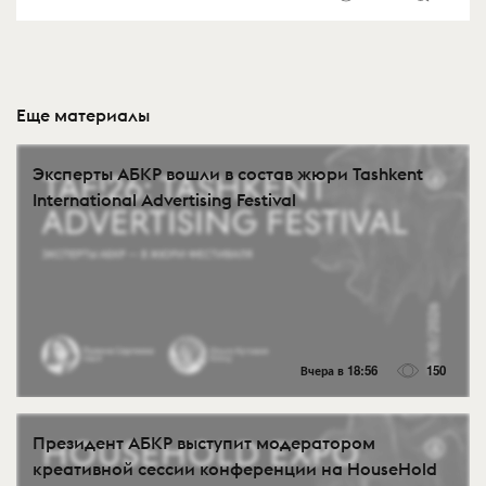
Еще материалы
Эксперты АБКР вошли в состав жюри Tashkent
International Advertising Festival
Вчера в 18:56
150
Президент АБКР выступит модератором
креативной сессии конференции на HouseHold