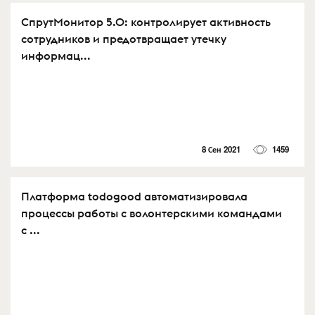
СпрутМонитор 5.0: контролирует активность
сотрудников и предотвращает утечку
информац...
8 Сен 2021
1459
Платформа todogood автоматизировала
процессы работы с волонтерскими командами
с ...