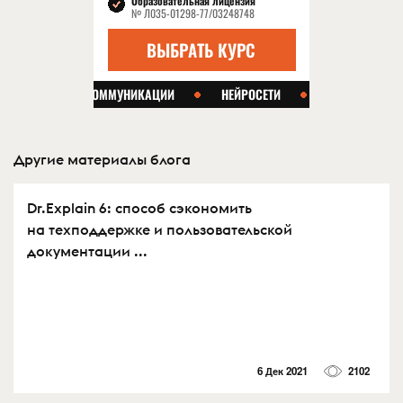
Другие материалы блога
Dr.Explain 6: способ сэкономить
на техподдержке и пользовательской
документации ...
6 Дек 2021
2102