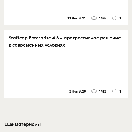
13 Янв 2021
1476
1
Staffcop Enterprise 4.8 – прогрессивное решение
в современных условиях
2 Ноя 2020
1412
1
Еще материалы