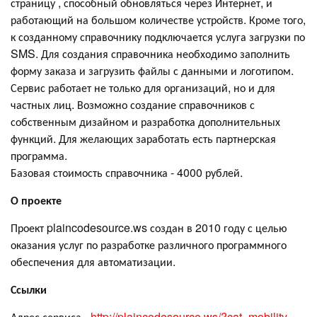
страницу , способный обновляться через Интернет, и
работающий на большом количестве устройств. Кроме того,
к созданному справочнику подключается услуга загрузки по
SMS. Для создания справочника необходимо заполнить
форму заказа и загрузить файлы с данными и логотипом.
Сервис работает не только для организаций, но и для
частных лиц. Возможно создание справочников с
собственным дизайном и разработка дополнительных
функций. Для желающих заработать есть партнерская
программа.
Базовая стоимость справочника - 4000 рублей.
О проекте
Проект plaincodesource.ws создан в 2010 году с целью
оказания услуг по разработке различного программного
обеспечения для автоматизации.
Ссылки
Адрес сервиса -
http://plaincodesource.ws/?cat=mobility