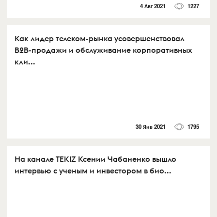
4 Авг 2021
1227
Как лидер телеком-рынка усовершенствовал
B2B-продажи и обслуживание корпоративных
кли...
30 Янв 2021
1795
На канале TEKIZ Ксении Чабаненко вышло
интервью с ученым и инвестором в био...