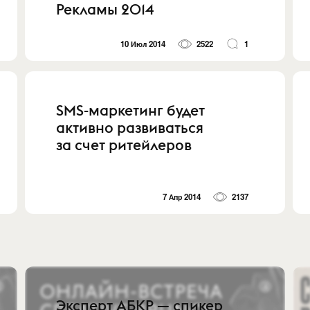
Рекламы 2014
10 Июл 2014
2522
1
SMS-маркетинг будет
активно развиваться
за счет ритейлеров
7 Апр 2014
2137
Эксперт АБКР — спикер