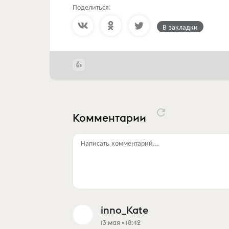
Поделиться:
В закладки
Комментарии
Написать комментарий...
inno_Kate
13 мая • 18:42