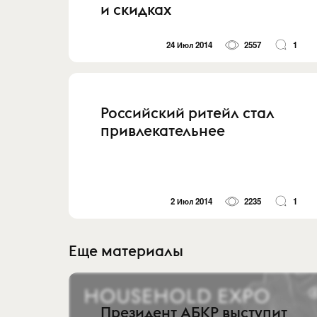
и скидках
24 Июл 2014
2557
1
Российский ритейл стал
привлекательнее
2 Июл 2014
2235
1
Еще материалы
Президент АБКР выступит