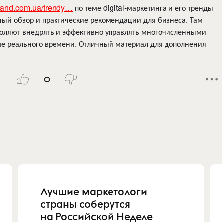
rsand.com.ua/trendy…
по теме digital-маркетинга и его тренды
ный обзор и практические рекомендации для бизнеса. Там
воляют внедрять и эффективно управлять многочисленными
е реального времени. Отличный материал для дополнения
0
Лучшие маркетологи
страны соберутся
на Российской Неделе