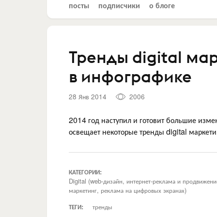
посты
подписчики
о блоге
Тренды digital ма
в инфографике
28 Янв 2014
2006
2014 год наступил и готовит большие изм
освещает некоторые тренды digital маркети
КАТЕГОРИИ:
Digital (web-дизайн, интернет-реклама и продвижен
маркетинг, реклама на цифровых экранах)
ТЕГИ:
тренды