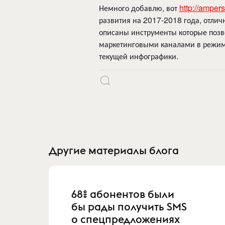
Немного добавлю, вот
http://ampe
развития на 2017-2018 года, отлич
описаны инструменты которые поз
маркетинговыми каналами в режим
текущей инфографики.
Другие материалы блога
68% абонентов были
бы рады получить SMS
о спецпредложениях