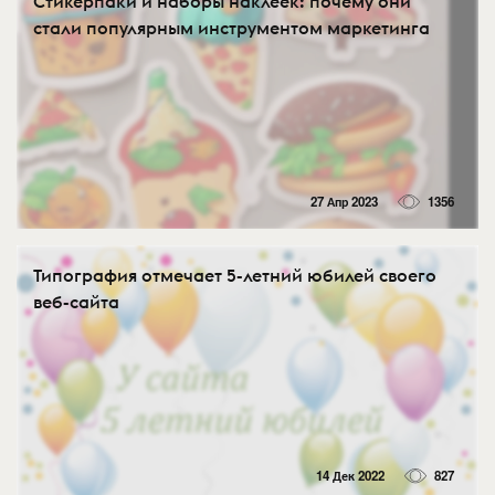
Стикерпаки и наборы наклеек: почему они
стали популярным инструментом маркетинга
27 Апр 2023
1356
Типография отмечает 5-летний юбилей своего
веб-сайта
14 Дек 2022
827