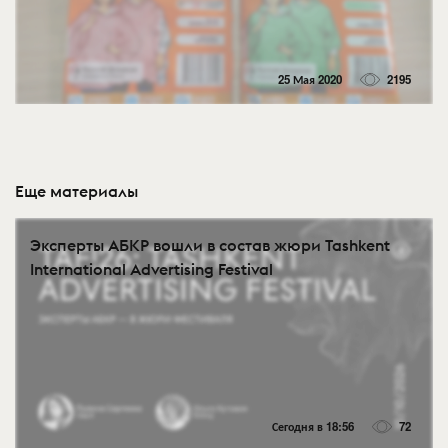
25 Мая 2020
2195
Еще материалы
Эксперты АБКР вошли в состав жюри Tashkent
International Advertising Festival
Сегодня в 18:56
72