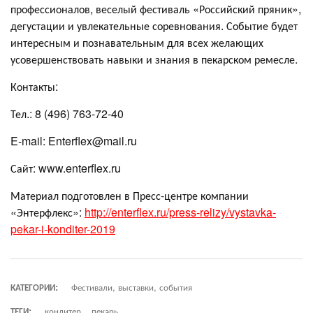
профессионалов, веселый фестиваль «Российский пряник»,
дегустации и увлекательные соревнования. Событие будет
интересным и познавательным для всех желающих
усовершенствовать навыки и знания в пекарском ремесле.
Контакты:
Тел.: 8 (496) 763-72-40
E-mail: Enterflex@mail.ru
Сайт: www.enterflex.ru
Материал подготовлен в Пресс-центре компании
«Энтерфлекс»:
http://enterflex.ru/press-relizy/vystavka-
pekar-i-konditer-2019
КАТЕГОРИИ:
Фестивали, выставки, события
ТЕГИ:
кондитер
пекарь