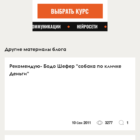
Другие материалы блога
Рекомендую- Бодо Шефер "собака по кличке
Деньги"
10 Сен 2011
3277
1