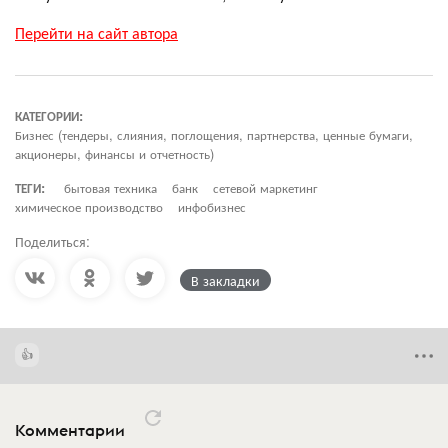
Перейти на сайт автора
КАТЕГОРИИ:
Бизнес (тендеры, слияния, поглощения, партнерства, ценные бумаги,
акционеры, финансы и отчетность)
ТЕГИ:
бытовая техника
банк
сетевой маркетинг
химическое производство
инфобизнес
Поделиться:
В закладки
Комментарии