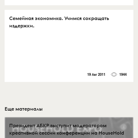
Cемейная экономика. Учимся сокращать
издержки.
19 Авг 2011
1944
Еще материалы
Президент АБКР выступит модератором
креативной сессии конференции на HouseHold