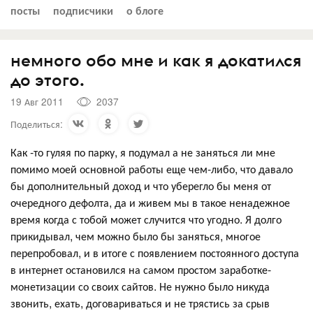
посты
подписчики
о блоге
немного обо мне и как я докатился
до этого.
19 Авг 2011
2037
Поделиться:
Как -то гуляя по парку, я подумал а не заняться ли мне
помимо моей основной работы еще чем-либо, что давало
бы дополнительный доход и что уберегло бы меня от
очередного дефолта, да и живем мы в такое ненадежное
время когда с тобой может случится что угодно. Я долго
прикидывал, чем можно было бы заняться, многое
перепробовал, и в итоге с появлением постоянного доступа
в интернет остановился на самом простом заработке-
монетизации со своих сайтов. Не нужно было никуда
звонить, ехать, договариваться и не трястись за срыв