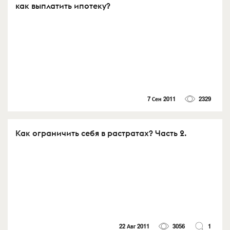
как выплатить ипотеку?
7 Сен 2011
2329
Как ограничить себя в растратах? Часть 2.
22 Авг 2011
3056
1