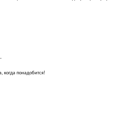
-
а, когда понадобится!