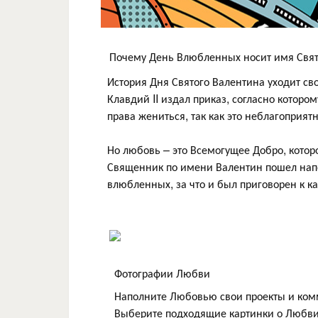
Почему День Влюбленных носит имя Свят
История Дня Святого Валентина уходит св
Клавдий II издал приказ, согласно котор
права жениться, так как это неблагоприя
Но любовь – это Всемогущее Добро, которо
Священник по имени Валентин пошел нап
влюбленных, за что и был приговорен к к
Фотографии Любви
Наполните Любовью свои проекты и ком
Выберите подходящие картинки о Любви