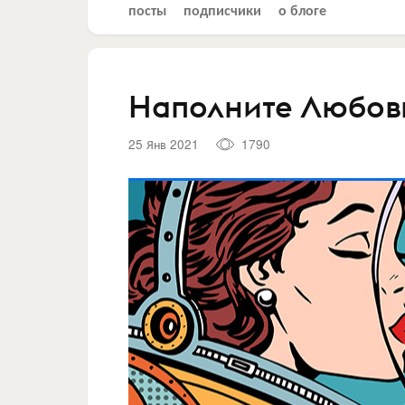
посты
подписчики
о блоге
Наполните Любов
25 Янв 2021
1790