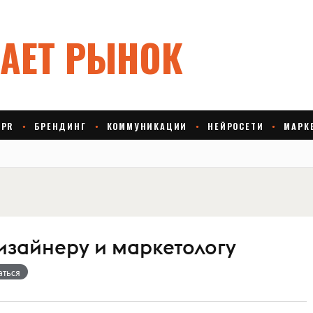
изайнеру и маркетологу
аться