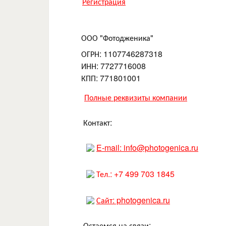
Регистрация
ООО "Фотодженика"
ОГРН: 1107746287318
ИНН: 7727716008
КПП: 771801001
Полные реквизиты компании
Контакт:
E-mail: info@photogenica.ru
Тел.: +7 499 703 1845
Сайт: photogenica.ru
Остаемся на связи: