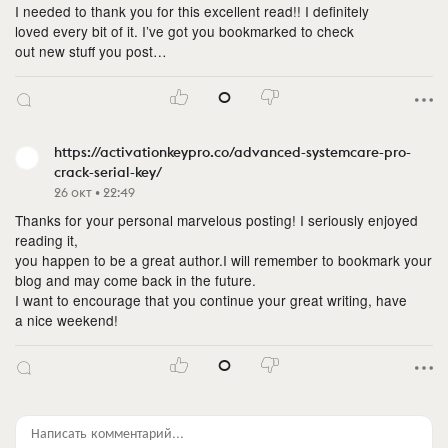
I needed to thank you for this excellent read!! I definitely
loved every bit of it. I’ve got you bookmarked to check
out new stuff you post…
0
https://activationkeypro.co/advanced-systemcare-pro-
crack-serial-key/
26 окт • 22:49
Thanks for your personal marvelous posting! I seriously enjoyed
reading it,
you happen to be a great author.I will remember to bookmark your
blog and may come back in the future.
I want to encourage that you continue your great writing, have
a nice weekend!
0
Написать комментарий...