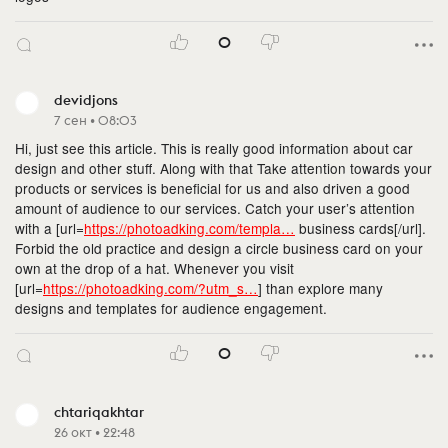
0
devidjons
7 сен • 08:03
Hi, just see this article. This is really good information about car
design and other stuff. Along with that Take attention towards your
products or services is beneficial for us and also driven a good
amount of audience to our services. Catch your user’s attention
with a [url=
https://photoadking.com/templa…
business cards[/url].
Forbid the old practice and design a circle business card on your
own at the drop of a hat. Whenever you visit
[url=
https://photoadking.com/?utm_s…
] than explore many
designs and templates for audience engagement.
0
chtariqakhtar
26 окт • 22:48