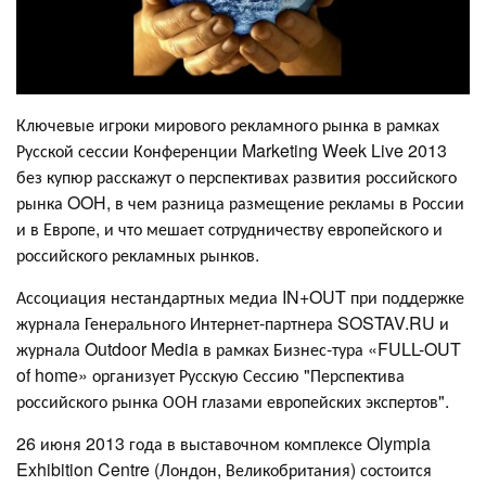
Ключевые игроки мирового рекламного рынка в рамках
Русской сессии Конференции Marketing Week Live 2013
без купюр расскажут о перспективах развития российского
рынка OOH, в чем разница размещение рекламы в России
и в Европе, и что мешает сотрудничеству европейского и
российского рекламных рынков.
Ассоциация нестандартных медиа IN+OUT при поддержке
журнала Генерального Интернет-партнера SOSTAV.RU и
журнала Outdoor Media в рамках Бизнес-тура «FULL-OUT
of home» организует Русскую Сессию "Перспектива
российского рынка ООН глазами европейских экспертов".
26 июня 2013 года в выставочном комплексе Olympia
Exhibition Centre (Лондон, Великобритания) состоится