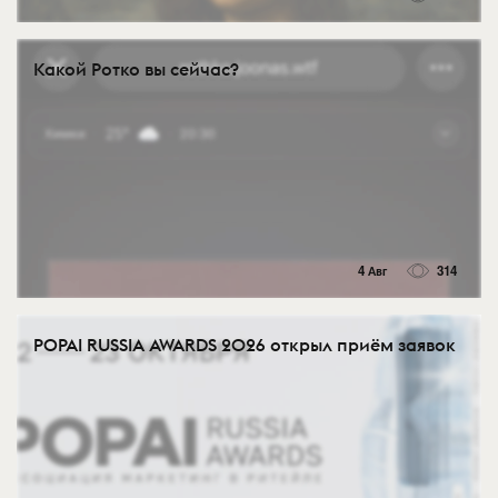
Какой Ротко вы сейчас?
4 Авг
314
POPAI RUSSIA AWARDS 2026 открыл приём заявок