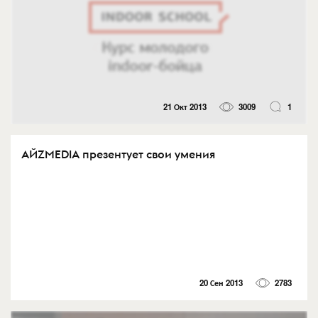
21 Окт 2013
3009
1
AЙZMEDIA презентует свои умения
20 Сен 2013
2783