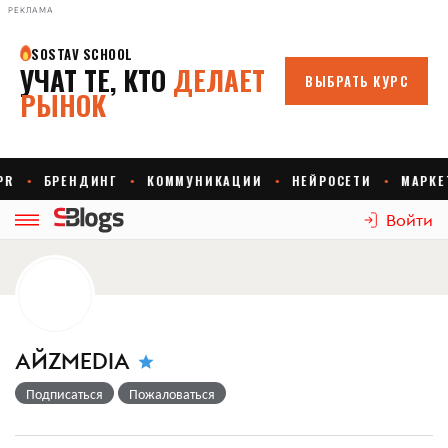
РЕКЛАМА
Войти
АЙZMEDIA
Подписаться
Пожаловаться