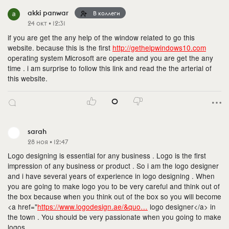
akki panwar
В коллеги
24 окт • 12:31
if you are get the any help of the window related to go this
website. because this is the first
http://gethelpwindows10.com
operating system Microsoft are operate and you are get the any
time . i am surprise to follow this link and read the the arterial of
this website.
0
sarah
28 ноя • 12:47
Logo designing is essential for any business . Logo is the first
impression of any business or product . So i am the logo designer
and i have several years of experience in logo designing . When
you are going to make logo you to be very careful and think out of
the box because when you think out of the box so you will become
<a href="
https://www.logodesign.ae/&quo…
logo designer</a> in
the town . You should be very passionate when you going to make
logos