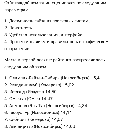
Сайт каждой компании оценивался по следующим
параметрам:
1. Доступность сайта из поисковых систем;
2. Понятность;
3. Удобство использования, интерфейс;
4. Профессионализм и правильность в графическом
оформлении.
Места в первой десятке рейтинга распределились
следующим образом:
1. Олимпия-Райзен-Сибирь (Новосибирск) 15,41
2. Резидент клуб (Кемерово) 15,02
3. Истлэнд (Иркутск) 14,50
4. Омсктур (Омск) 14,47
5. Агентство Эль-Тур (Новосибирск) 14,34
6. Глобус-тур (Новосибирск) 14,11
7. Сибирия (Кемерово) 14,07
8. Альтаир-тур (Новосибирск) 14,06