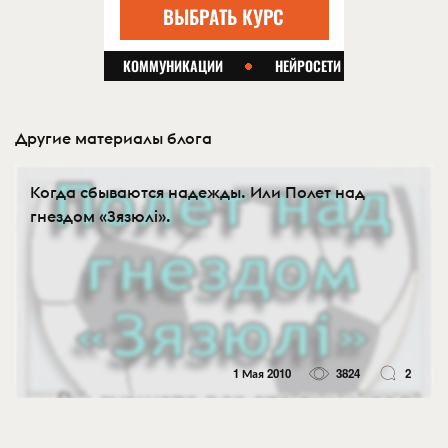
Другие материалы блога
Когда сбываются надежды. Или Полет над
гнездом «Зязюлi».
1 Мая 2010
3824
2