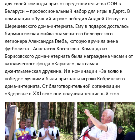
для своей команды приз от представительства ООН в
Беларуси – профессиональный набор для игры в Дартс. В
номинации «Лучший игрок» победил Андрей Левчук из
Шерешевского дома-интерната. Ему в подарок досталась
бирмингемская майка знаменитого белорусского
легионера Александра Глеба, которую вручила жена
футболиста - Анастасия Косенкова. Команда из
Борисовского дома-интерната была награждена часами от
католического фонда «Каритас», как самая
джентльменская дружина. И в номинации «За волю к
победе» лучшими были признаны игроки Кобринского
дома-интерната. От благотворительной организации
«Здоровье в XXI век» они получили теннисный стол.