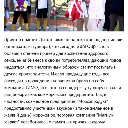
Приятно отметить (и это также неоднократно подчеркивали
организаторы турнира), что сегодня Seni Cup - это в
большой степени пример для воспитания здорового
отношения бизнеса к своим потребителям, дающий повод
надеяться, что аналогичным образом станут поступать и
другие производители. И если предыдущие годы все
расходы на проведение первенства брала на себя
компания TZMO, то в этот раз поддержку турниру оказал и
ряд белорусских коммерческих предприятий. Так, в
частности, совместное предприятие "Морозпродукт"
предоставило участникам вкусное (и такое желанное в
жаркий день) мороженое, торговая компания "Магнум
маркет" позаботилась о памятных призах каждому