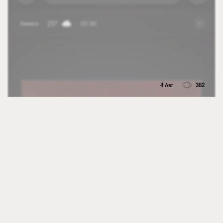
4 Авг
382