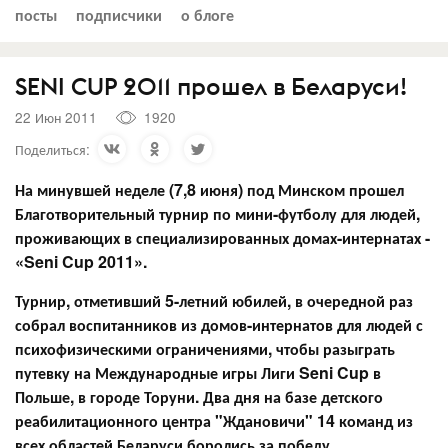
посты
подписчики
о блоге
SENI CUP 2011 прошел в Беларуси!
22 Июн 2011
1920
Поделиться:
На минувшей неделе (7,8 июня) под Минском прошел
Благотворительный турнир по мини-футболу для людей,
проживающих в специализированных домах-интернатах -
«Seni Cup 2011».
Турнир, отметивший 5-летний юбилей, в очередной раз
собрал воспитанников из домов-интернатов для людей с
психофизическими ограничениями, чтобы разыграть
путевку на Международные игры Лиги Seni Cup в
Польше, в городе Торуни. Два дня на базе детского
реабилитационного центра "Ждановичи" 14 команд из
всех областей Беларуси боролись за победу.