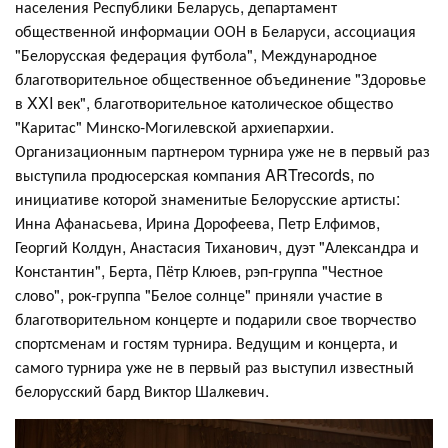
населения Республики Беларусь, департамент
общественной информации ООН в Беларуси, ассоциация
"Белорусская федерация футбола", Международное
благотворительное общественное объединение "Здоровье
в XXI век", благотворительное католическое общество
"Каритас" Минско-Могилевской архиепархии.
Организационным партнером турнира уже не в первый раз
выступила продюсерская компания ARTrecords, по
инициативе которой знаменитые Белорусские артисты:
Инна Афанасьева, Ирина Дорофеева, Петр Елфимов,
Георгий Колдун, Анастасия Тиханович, дуэт "Александра и
Константин", Берта, Пётр Клюев, рэп-группа "Честное
слово", рок-группа "Белое солнце" приняли участие в
благотворительном концерте и подарили свое творчество
спортсменам и гостям турнира. Ведущим и концерта, и
самого турнира уже не в первый раз выступил известный
белорусский бард Виктор Шалкевич.