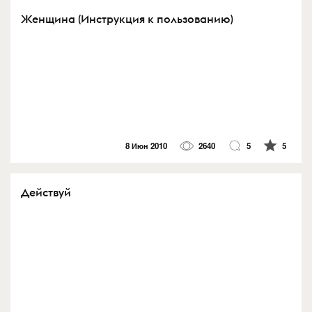
Женщина (Инструкция к пользованию)
8 Июн 2010
2640
5
5
Действуй