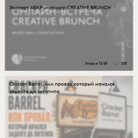
Эксперт АБКР — спикер CREATIVE BRUNCH
Вчера в 13:50
205
Cracker Barrel, или провал который начался
задолго до логотипа