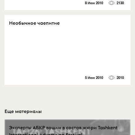
8 Июн 2010
2130
Необычное чаепитие
5 Июн 2010
2010
Еще материалы
Эксперты АБКР вошли в состав жюри Tashkent
International Advertising Festival