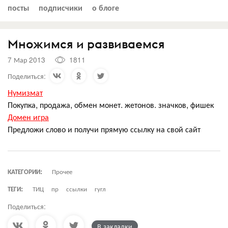
посты
подписчики
о блоге
Множимся и развиваемся
7 Мар 2013
1811
Поделиться:
Нумизмат
Покупка, продажа, обмен монет. жетонов. значков, фишек
Домен игра
Предложи слово и получи прямую ссылку на свой сайт
КАТЕГОРИИ:
Прочее
ТЕГИ:
ТИЦ
пр
ссылки
гугл
Поделиться:
В закладки