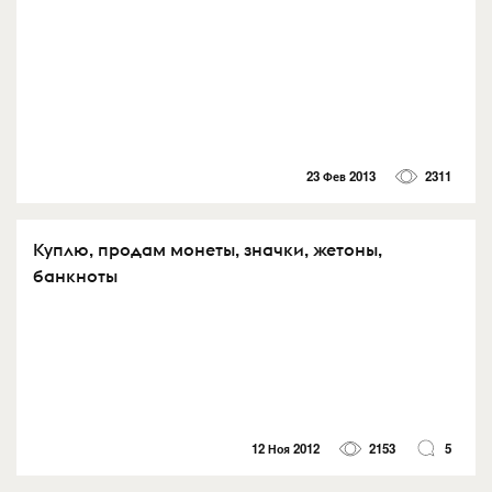
23 Фев 2013
2311
Куплю, продам монеты, значки, жетоны,
банкноты
12 Ноя 2012
2153
5