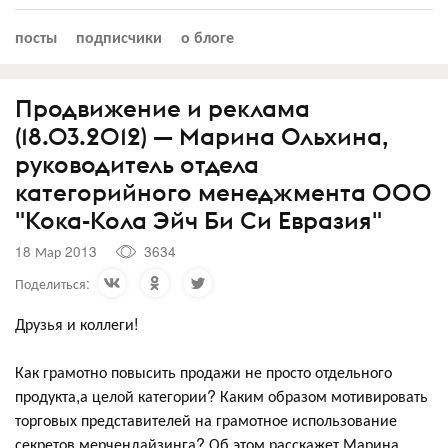
посты
подписчики
о блоге
Продвижение и реклама
(18.03.2012) — Марина Ольхина,
руководитель отдела
категорийного менеджмента ООО
"Кока-Кола Эйч Би Си Евразия"
18 Мар 2013
3634
Поделиться:
Друзья и коллеги!
Как грамотно повысить продажи не просто отдельного
продукта,а целой категории? Каким образом мотивировать
торговых представителей на грамотное использование
секретов мерчендайзинга? Об этом расскажет Марина