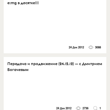
e:mg в десятке!!!
24 Дек 2012
3088
Передача и продвижение (24.12.12) — с Дмитрием
Богачевым
24 Дек 2012
2736
1