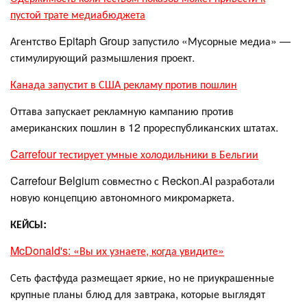
пустой трате медиабюджета
Агентство Epitaph Group запустило «Мусорные медиа» —
стимулирующий размышления проект.
Канада запустит в США рекламу против пошлин
Оттава запускает рекламную кампанию против
американских пошлин в 12 прореспубликанских штатах.
Carrefour тестирует умные холодильники в Бельгии
Carrefour Belgium совместно с Reckon.AI разработали
новую концепцию автономного микромаркета.
КЕЙСЫ:
McDonald's: «Вы их узнаете, когда увидите»
Сеть фастфуда размещает яркие, но не приукрашенные
крупные планы блюд для завтрака, которые выглядят