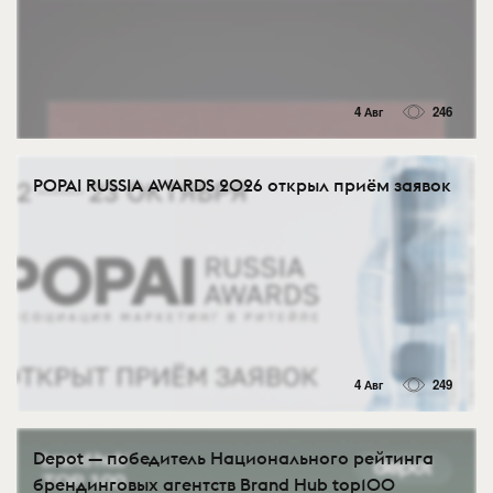
4 Авг
246
POPAI RUSSIA AWARDS 2026 открыл приём заявок
4 Авг
249
Depot — победитель Национального рейтинга
брендинговых агентств Brand Hub top100