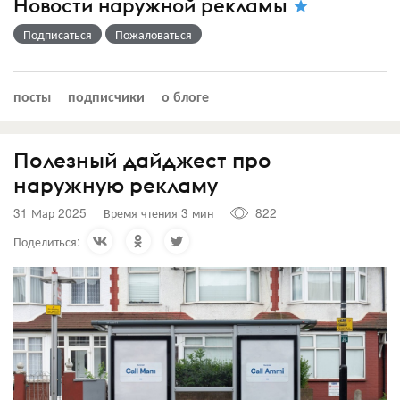
Новости наружной рекламы
Подписаться
Пожаловаться
посты
подписчики
о блоге
Полезный дайджест про
наружную рекламу
31 Мар 2025
Время чтения 3 мин
822
Поделиться: