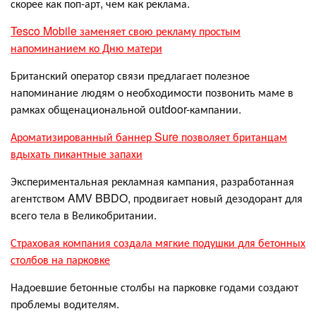
скорее как поп-арт, чем как реклама.
Tesco Mobile заменяет свою рекламу простым
напоминанием ко Дню матери
Британский оператор связи предлагает полезное
напоминание людям о необходимости позвонить маме в
рамках общенациональной outdoor-кампании.
Ароматизированный баннер Sure позволяет британцам
вдыхать пикантные запахи
Экспериментальная рекламная кампания, разработанная
агентством AMV BBDO, продвигает новый дезодорант для
всего тела в Великобритании.
Страховая компания создала мягкие подушки для бетонных
столбов на парковке
Надоевшие бетонные столбы на парковке годами создают
проблемы водителям.