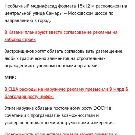
Необычный медиафасад формата 15х12 м расположен на
центральной улице Самары – Московском шоссе по
направлению в город.
В Казани планируют ввести согласование рекламы на
заборах строек
Застройщиков хотят обязать согласовывать размещение
любых графических элементов на строительных
ограждениях с уполномоченными органами.
МИР:
В США расходы на наружную рекламу превысили 9 млрд $
благодаря росту цифры
Этим наружка обязана постоянному росту DOOH в
сочетании с программатик возможностями и
усовершенствованными инструментами измерения.
Одержимость количеством показов может привести к