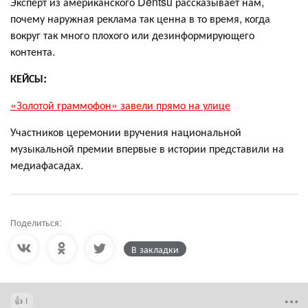
Эксперт из американского Dentsu рассказывает нам,
почему наружная реклама так ценна в то время, когда
вокруг так много плохого или дезинформирующего
контента.
КЕЙСЫ:
«Золотой граммофон» завели прямо на улице
Участников церемонии вручения национальной
музыкальной премии впервые в истории представили на
медиафасадах.
Поделиться:
В закладки
1