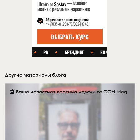
Другие материалы блога
📰 Ваша новостная картина недели от OOH Mag