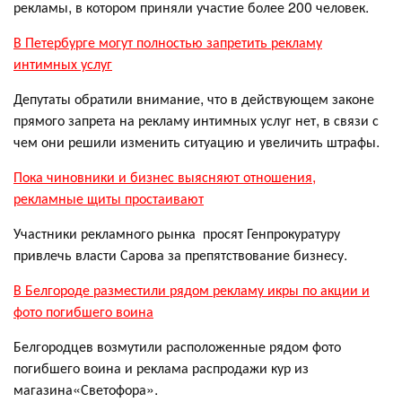
рекламы, в котором приняли участие более 200 человек.
В Петербурге могут полностью запретить рекламу
интимных услуг
Депутаты обратили внимание, что в действующем законе
прямого запрета на рекламу интимных услуг нет, в связи с
чем они решили изменить ситуацию и увеличить штрафы.
Пока чиновники и бизнес выясняют отношения,
рекламные щиты простаивают
Участники рекламного рынка просят Генпрокуратуру
привлечь власти Сарова за препятствование бизнесу.
В Белгороде разместили рядом рекламу икры по акции и
фото погибшего воина
Белгородцев возмутили расположенные рядом фото
погибшего воина и реклама распродажи кур из
магазина«Светофора».