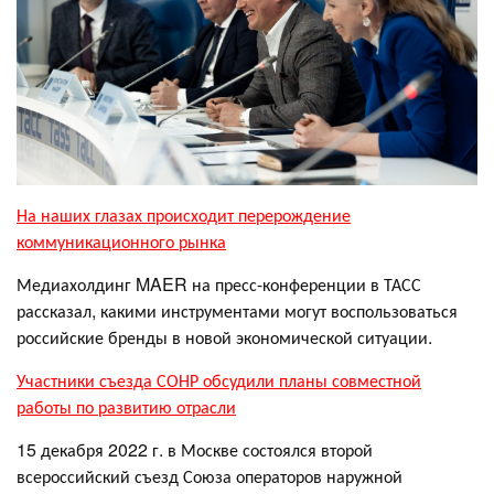
На наших глазах происходит перерождение
коммуникационного рынка
Медиахолдинг MAER на пресс-конференции в ТАСС
рассказал, какими инструментами могут воспользоваться
российские бренды в новой экономической ситуации.
Участники съезда СОНР обсудили планы совместной
работы по развитию отрасли
15 декабря 2022 г. в Москве состоялся второй
всероссийский съезд Союза операторов наружной