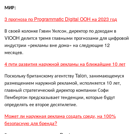
МИР:
3 прогноза по Programmatic Digital OOH на 2023 год
В своей колонке Гэвин Уилсон, директор по доходам в
VIOOH делится тремя главными прогнозами для цифровой
индустрии «рекламы вне дома» на следующие 12
месяцев.
4 пути развития наружной рекламы на ближайшие 10 лет
Поскольку британскому агентству Talon, занимающемуся
размещением наружной рекламой, исполняется 10 лет,
главный стратегический директор компании Софи
Пембертон предсказывает тенденции, которые будут
определять ее второе десятилетие.
Может ли наружная реклама создать среду, на 100%
безопасную для бренда?