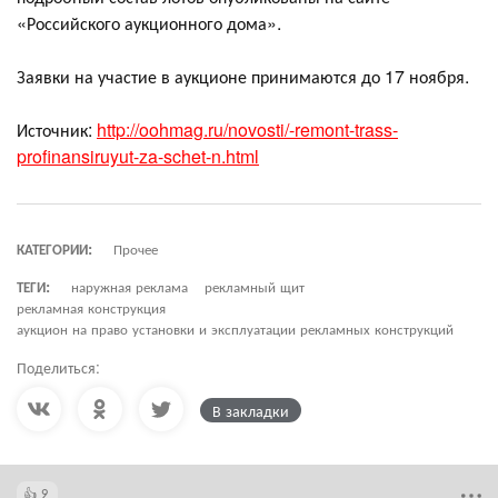
«Российского аукционного дома».
Заявки на участие в аукционе принимаются до 17 ноября.
Источник:
http://oohmag.ru/novosti/-remont-trass-
profinansiruyut-za-schet-n.html
КАТЕГОРИИ:
Прочее
ТЕГИ:
наружная реклама
рекламный щит
рекламная конструкция
аукцион на право установки и эксплуатации рекламных конструкций
Поделиться:
В закладки
2