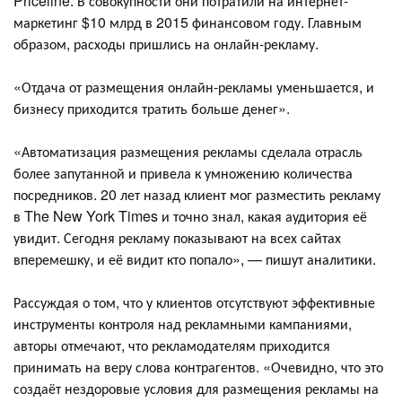
Priceline. В совокупности они потратили на интернет-
маркетинг $10 млрд в 2015 финансовом году. Главным
образом, расходы пришлись на онлайн-рекламу.
«Отдача от размещения онлайн-рекламы уменьшается, и
бизнесу приходится тратить больше денег».
«Автоматизация размещения рекламы сделала отрасль
более запутанной и привела к умножению количества
посредников. 20 лет назад клиент мог разместить рекламу
в The New York Times и точно знал, какая аудитория её
увидит. Сегодня рекламу показывают на всех сайтах
вперемешку, и её видит кто попало», — пишут аналитики.
Рассуждая о том, что у клиентов отсутствуют эффективные
инструменты контроля над рекламными кампаниями,
авторы отмечают, что рекламодателям приходится
принимать на веру слова контрагентов. «Очевидно, что это
создаёт нездоровые условия для размещения рекламы на