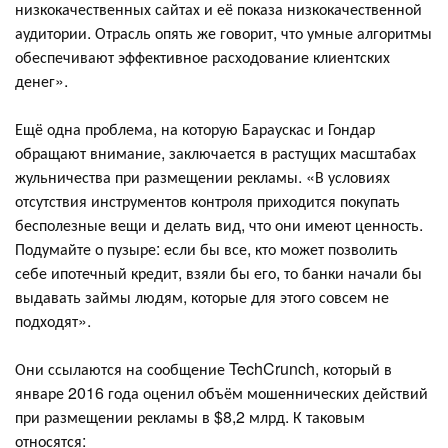
низкокачественных сайтах и её показа низкокачественной
аудитории. Отрасль опять же говорит, что умные алгоритмы
обеспечивают эффективное расходование клиентских
денег».
Ещё одна проблема, на которую Бараускас и Гондар
обращают внимание, заключается в растущих масштабах
жульничества при размещении рекламы. «В условиях
отсутствия инструментов контроля приходится покупать
бесполезные вещи и делать вид, что они имеют ценность.
Подумайте о пузыре: если бы все, кто может позволить
себе ипотечный кредит, взяли бы его, то банки начали бы
выдавать займы людям, которые для этого совсем не
подходят».
Они ссылаются на сообщение TechCrunch, который в
январе 2016 года оценил объём мошеннических действий
при размещении рекламы в $8,2 млрд. К таковым
относятся: