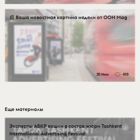
📰 Ваша новостная картина недели от OOH Mag
20 Июн
410
Еще материалы
Эксперты АБКР вошли в состав жюри Tashkent
International Advertising Festival