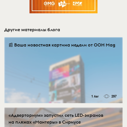
Другие материалы блога
📰 Ваша новостная картина недели от OOH Mag
1 Авг
297
«Адверториум» запустил сеть LED-экранов
на пляжах «Мантеры» в Сириусе