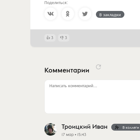
Поделиться:
В закладки
3
3
Комментарии
Написать комментарий...
Троицкий Иван
В коллеги
17 мар • 15:43