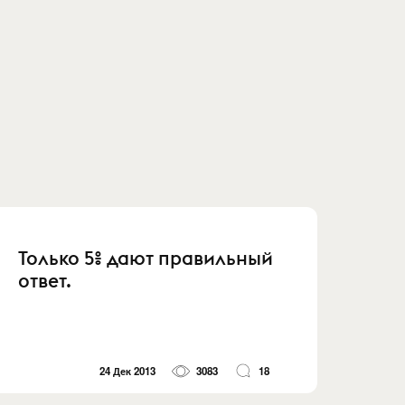
Только 5% дают правильный
ответ.
24 Дек 2013
3083
18