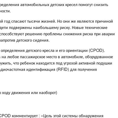
ределения автомобильных детских кресел помогут снизить
ности.
 год спасают тысячи жизней. Но они же являются причиной
 дети подвержены наибольшему риску. Новые технические
, способствуют решению проблемы снижения риска при аварии
напротив детского сидения.
 определения детского кресла и его ориентации (CPOD).
а на любое пассажирское место в автомобиле, оборудованное
жить, что ребенок находится под угрозой активной подушки
радиочастотная идентификация (RFID) для получения
о ходу движения или наоборот)
 CPOD комментирует : «Цель этой системы обнаружения