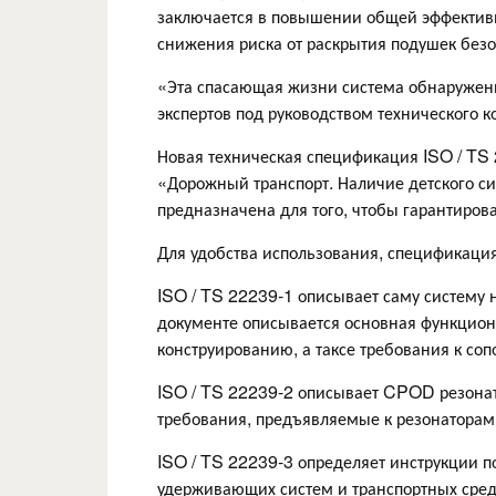
заключается в повышении общей эффективн
снижения риска от раскрытия подушек безо
«Эта спасающая жизни система обнаружен
экспертов под руководством технического к
Новая техническая спецификация ISO / TS
«Дорожный транспорт. Наличие детского с
предназначена для того, чтобы гарантирова
Для удобства использования, спецификация
ISO / TS 22239-1 описывает саму систему 
документе описывается основная функцион
конструированию, а таксе требования к со
ISO / TS 22239-2 описывает CPOD резонато
требования, предъявляемые к резонатора
ISO / TS 22239-3 определяет инструкции п
удерживающих систем и транспортных сре