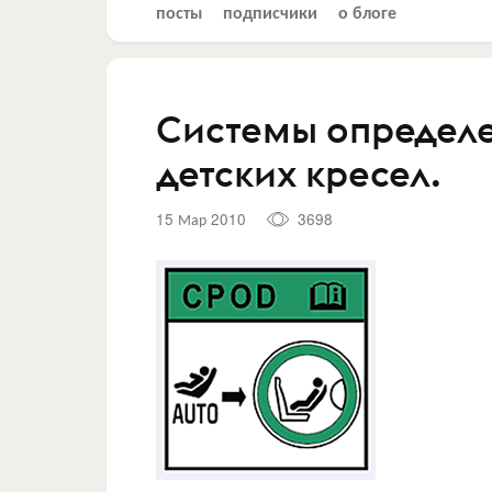
посты
подписчики
о блоге
Системы определ
детских кресел.
15 Мар 2010
3698