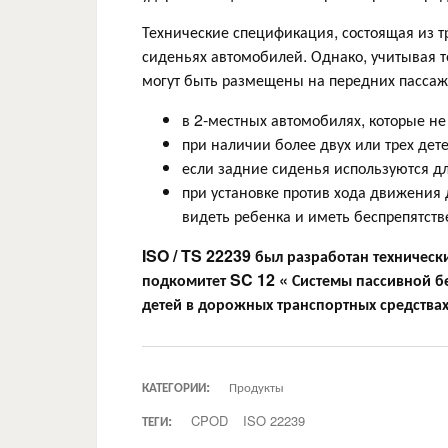
Технические спецификация, состоящая из т
сиденьях автомобилей. Однако, учитывая то
могут быть размещены на передних пассаж
в 2-местных автомобилях, которые н
при наличии более двух или трех дет
если задние сиденья используются дл
при установке против хода движения
видеть ребенка и иметь беспрепятств
ISO / TS 22239 был разработан техничес
подкомитет
SC 12 « Системы пассивной б
детей в дорожных транспортных средства
КАТЕГОРИИ:
Продукты
ТЕГИ:
CPOD
ISO 22239