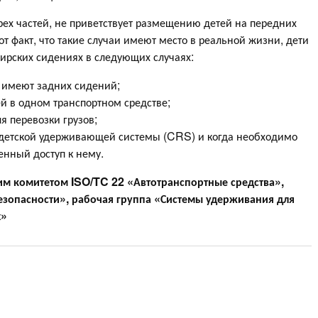
рех частей, не приветствует размещению детей на передних
т факт, что такие случаи имеют место в реальной жизни, дети
ирских сидениях в следующих случаях:
е имеют задних сидений;
ей в одном транспортном средстве;
я перевозки грузов;
 детской удерживающей системы (CRS) и когда необходимо
енный доступ к нему.
ким комитетом ISO/TC
22 «Автотранспортные средства»,
езопасности», рабочая группа «Системы удерживания для
х»