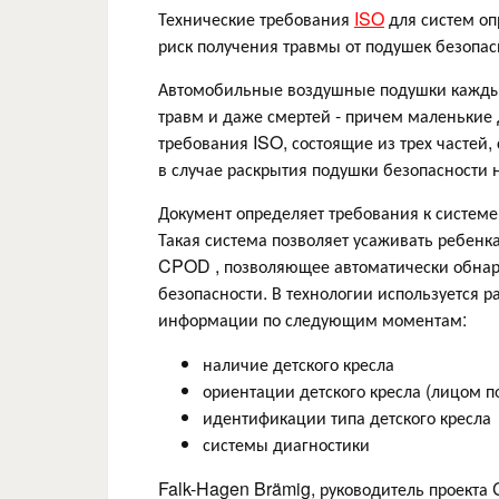
Технические требования
ISO
для систем оп
риск получения травмы от подушек безопас
Автомобильные воздушные подушки каждый
травм и даже смертей - причем маленькие
требования ISO, состоящие из трех частей
в случае раскрытия подушки безопасности 
Документ определяет требования к системе
Такая система позволяет усаживать ребенк
CPOD , позволяющее автоматически обнару
безопасности. В технологии используется 
информации по следующим моментам:
наличие детского кресла
ориентации детского кресла (лицом п
идентификации типа детского кресла
системы диагностики
Falk-Hagen Brämig, руководитель проекта