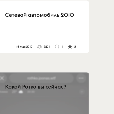
Сетевой автомобиль 2010
16 Мар 2010
3801
1
2
Какой Ротко вы сейчас?