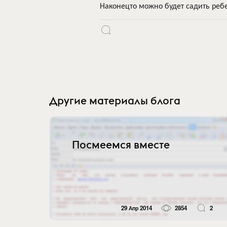
Наконецто можно будет садить реб
Другие материалы блога
Посмеемся вместе
29 Апр 2014
2854
2