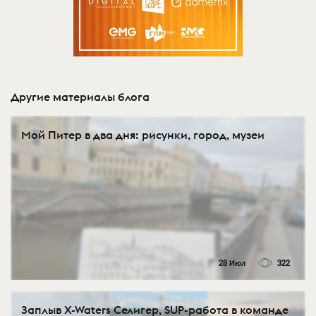
Другие материалы блога
Мой Питер в два дня: рисунки, город, музеи
28 Июл
322
Заплыв X-Waters Селигер, SUP-работа в команде