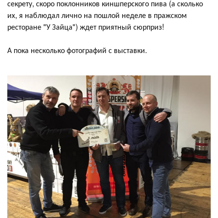
секрету, скоро поклонников киншперского пива (а сколько
их, я наблюдал лично на пошлой неделе в пражском
ресторане "У Зайца") ждет приятный сюрприз!
А пока несколько фотографий с выставки.