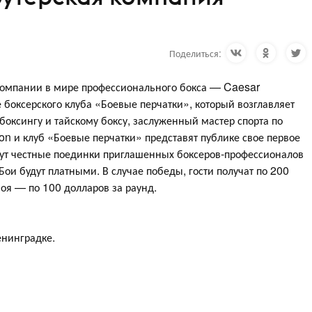
Поделиться:
 компании в мире профессионального бокса — Caesar
 боксерского клуба «Боевые перчатки», который возглавляет
боксингу и тайскому боксу, заслуженный мастер спорта по
on и клуб «Боевые перчатки» представят публике свое первое
дут честные поединки приглашенных боксеров-профессионалов
ои будут платными. В случае победы, гости получат по 200
боя — по 100 долларов за раунд.
енинградке.