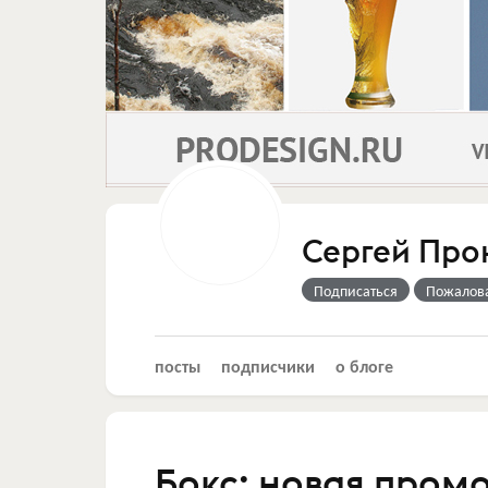
Сергей Про
Подписаться
Пожалов
посты
подписчики
о блоге
Бокс: новая пром