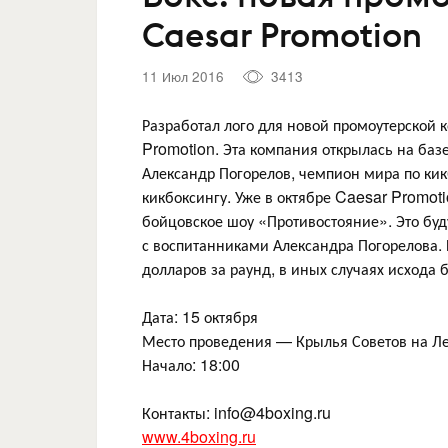
Caesar Promotion
11 Июл 2016
3413
Разработал лого для новой промоутерской
Promotion. Эта компания открылась на базе
Александр Погорелов, чемпион мира по кик
кикбоксингу. Уже в октябре Caesar Promoti
бойцовское шоу «Противостояние». Это бу
с воспитанниками Александра Погорелова. Б
долларов за раунд, в иных случаях исхода 
Дата: 15 октября
Место проведения — Крылья Советов на Л
Начало: 18:00
Контакты: info@4boxing.ru
www.4boxing.ru