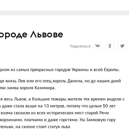
ороде Львове
Поделиться:
одном из самых прекрасных городов Украины и всей Европы.
е князь Лев или его отец король Данила, но до наших дней
тки замка короля Казимира.
е весь Львов, а большие пожары жители тех времен видели с
ра даже стала выше на 13 метров, потому что целые 50 лет
холма свозили из всех исторических мест старой Речи
 корзинами, платками и даже горстями. На Замковую гору
еньки, на склоне стоит статуя льва