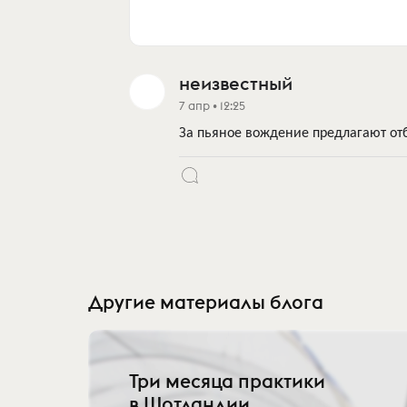
неизвестный
7 апр • 12:25
За пьяное вождение предлагают о
Другие материалы блога
Три месяца практики
в Шотландии