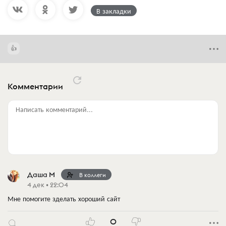
В закладки
Комментарии
Написать комментарий...
Даша М
В коллеги
4 дек • 22:04
Мне помогите зделать хороший сайт
0