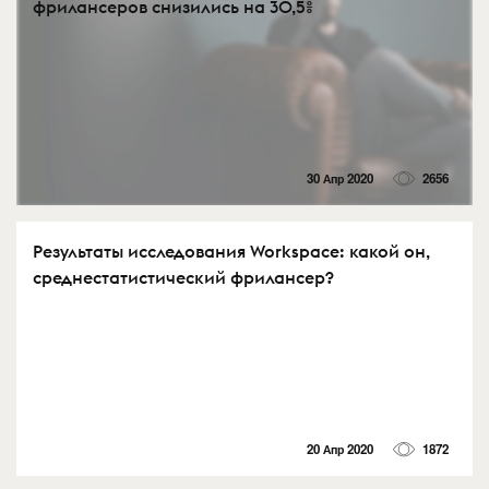
фрилансеров снизились на 30,5%
30 Апр 2020
2656
Результаты исследования Workspace: какой он,
среднестатистический фрилансер?
20 Апр 2020
1872