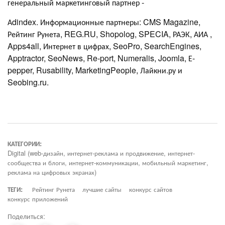
генеральный маркетинговый партнер -
Аdindex. Информационные партнеры: CMS Magazine,
Рейтинг Рунета, REG.RU, Shopolog, SPECIA, РАЭК, АИА ,
Apps4all, Интернет в цифрах, SeoPro, SearchEngines,
Apptractor, SeoNews, Re-port, Numeralis, Joomla, Е-
pepper, Rusability, MarketingPeople, Лайкни.ру и
Seobing.ru.
КАТЕГОРИИ:
Digital (web-дизайн, интернет-реклама и продвижение, интернет-
сообщества и блоги, интернет-коммуникации, мобильный маркетинг,
реклама на цифровых экранах)
ТЕГИ:
Рейтинг Рунета
лучшие сайты
конкурс сайтов
конкурс приложений
Поделиться: