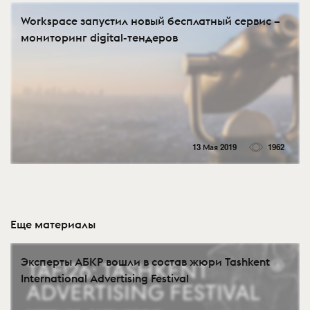
Workspace запустил новый бесплатный сервис –
мониторинг digital-тендеров
13 Мая 2019
1962
Еще материалы
Эксперты АБКР вошли в состав жюри Tashkent
International Advertising Festival