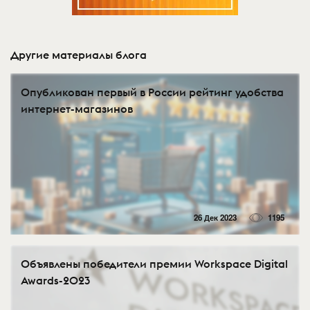
Другие материалы блога
Опубликован первый в России рейтинг удобства
интернет-магазинов
26 Дек 2023
1195
Объявлены победители премии Workspace Digital
Awards-2023