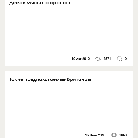
Десять лучших стартапов
19 Авг 2012
4571
9
Такие предполагаемые британцы
16 Июн 2010
1863