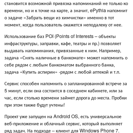
становится возможной привязка напоминаний не только ко
времени, но и к точке на карте, а значит, ePythia напомнит
о задаче «Забрать вещи из химчистки» именно в тот
момент, когда пользователь окажется неподалеку от нее.
Использование баз POI (Points of Interests – объекты
инфраструктуры, заправки, кафе, театры и пр.) позволяет
выдавать напоминания, привязанные к ним. Например,
задача «Снять наличные в банкомате» может напомнить о
себе рядом с любым банкоматом выбранного банка,
задача «Купить аспирин» -рядом с любой аптекой и т.п.
Сервис способен напомнить о запланированной встрече за
5 минут, если она состоится в соседнем кабинете, или за
час, если столько времени займет дорога до места. Пробки
при этом также будут учтены!
Проект уже запущен на Android OS, есть универсальное
веб-приложение и облачный сервис, который выполняет
ряд задач. На подходе – клиент для Windows Phone 7.