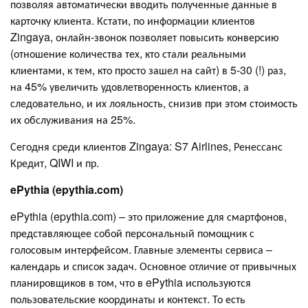
позволяя автоматически вводить полученные данные в
карточку клиента. Кстати, по информации клиентов
Zingaya, онлайн-звонок позволяет повысить конверсию
(отношение количества тех, кто стали реальными
клиентами, к тем, кто просто зашел на сайт) в 5-30 (!) раз,
на 45% увеличить удовлетворенность клиентов, а
следовательно, и их лояльность, снизив при этом стоимость
их обслуживания на 25%.
Сегодня среди клиентов Zingaya: S7 Airlines, Ренессанс
Кредит, QIWI и пр.
ePythia (epythia.com)
ePythia (epythia.com) – это приложение для смартфонов,
представляющее собой персональный помощник с
голосовым интерфейсом. Главные элементы сервиса –
календарь и список задач. Основное отличие от привычных
планировщиков в том, что в ePythia используются
пользовательские координаты и контекст. То есть