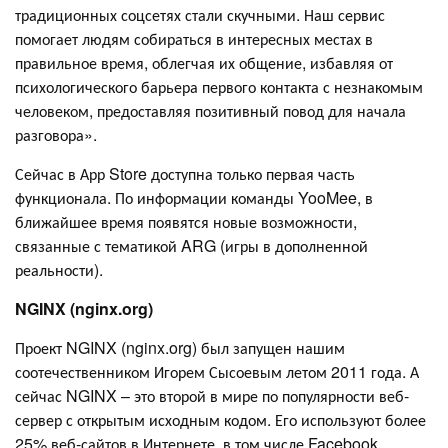
традиционных соцсетях стали скучными. Наш сервис
помогает людям собираться в интересных местах в
правильное время, облегчая их общение, избавляя от
психологического барьера первого контакта с незнакомым
человеком, предоставляя позитивный повод для начала
разговора».
Сейчас в Арр Store доступна только первая часть
функционала. По информации команды YooMee, в
ближайшее время появятся новые возможности,
связанные с тематикой ARG (игры в дополненной
реальности).
NGINX (nginx.org)
Проект NGINX (nginx.org) был запущен нашим
соотечественником Игорем Сысоевым летом 2011 года. А
сейчас NGINX – это второй в мире по популярности веб-
сервер с открытым исходным кодом. Его используют более
25% веб-сайтов в Интернете, в том числе Facebook,