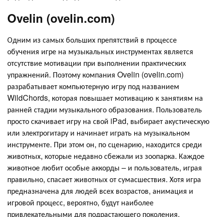
Ovelin (ovelin.com)
Одним из самых больших препятствий в процессе
обучения игре на музыкальных инструментах является
отсутствие мотивации при выполнении практических
упражнений. Поэтому компания Ovelin (ovelin.com)
разрабатывает компьютерную игру под названием
WildChords, которая повышает мотивацию к занятиям на
ранней стадии музыкального образования. Пользователь
просто скачивает игру на свой iPad, выбирает акустическую
или электрогитару и начинает играть на музыкальном
инструменте. При этом он, по сценарию, находится среди
животных, которые недавно сбежали из зоопарка. Каждое
животное любит особые аккорды – и пользователь, играя
правильно, спасает животных от сумасшествия. Хотя игра
предназначена для людей всех возрастов, анимация и
игровой процесс, вероятно, будут наиболее
привлекательными для подрастающего поколения.