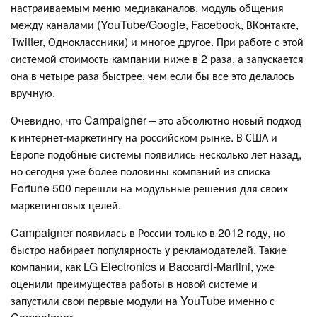
настраиваемым меню медиаканалов, модуль общения
между каналами (YouTube/Google, Facebook, ВКонтакте,
Twitter, Одноклассники) и многое другое. При работе с этой
системой стоимость кампании ниже в 2 раза, а запускается
она в четыре раза быстрее, чем если бы все это делалось
вручную.
Очевидно, что Campaigner – это абсолютно новый подход
к интернет-маркетингу на российском рынке. В США и
Европе подобные системы появились несколько лет назад,
но сегодня уже более половины компаний из списка
Fortune 500 перешли на модульные решения для своих
маркетинговых целей.
Campaigner появилась в России только в 2012 году, но
быстро набирает популярность у рекламодателей. Такие
компании, как LG Electronics и Baccardi-Martini, уже
оценили преимущества работы в новой системе и
запустили свои первые модули на YouTube именно с