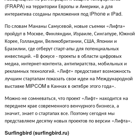
(FRAPA) на территории Европы и Америки, а для
интерактива созданы приложения под iPhone и iPad.
По словам Мананы Самусевой, новые съемки «Лифта»
пройдут в Москве, Финляндии, Израиле, Сингапуре, Южной
Корее, Голландии, Великобритании, США, Японии и
Бразилии, где отберут старт-апы для потенциальных
инвестиций. «В фокусе - проекты в области цифровых
медиа, интернет-контента, антипиратства, мобильных и
рекламных технологий. «Лифт» предоставит возможность
лучшим стартапам показать свои идеи на Международной
выставке MIPCOM в Каннах в октябре этого года».
Можно не сомневаться, что проект «Лифт» находится на
переднем крае современного венчурного бизнеса, а
значит, знает о стартапах все. Поэтому сегодня мы
представляем десятку новых проектов по версии «Лифта».
Surfingbird (surfingbird.ru)