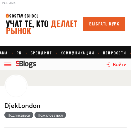
РЕКЛАМА
Войти
DjekLondon
Подписаться
Пожаловаться