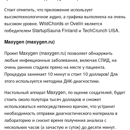
Стоит отметить, что приложение использует
высокотехнологичное аудио, а графика выполнена на очень
высоком уровне. WildChords от Ovelin является
победителем StartupSauna Finland и TechCrunch USA.
Maxygen (maxygen.ru)
Проект Maxygen (maxygen.ru) позволяет обнаружить
любые инфекционные заболевания, включая СПИД, на
очень ранних стадиях прямо на месте у пациента.
Процедура занимает 10 минут и стоит 10 долларов! Для
этого используется методика ДНК-диагностики.
Настольный аппарат Maxygen, по оценке создателей, будет
стоить около полутора тысяч долларов и сможет
использоваться непосредственно врачом, что устранит
необходимость отправки диагностического материала в
лабораторию и снизит время получения анализа с
нескольких часов (а зачастую и суток) до десяти минут.