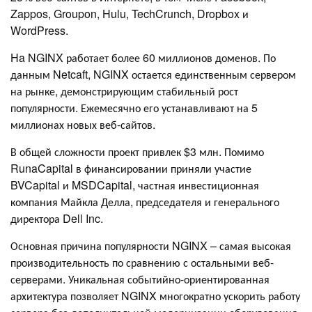
Zappos, Groupon, Hulu, TechCrunch, Dropbox и
WordPress.
Ha NGINX работает более 60 миллионов доменов. По
данным Netcaft, NGINX остается единственным сервером
на рынке, демонстрирующим стабильный рост
популярности. Ежемесячно его устанавливают на 5
миллионах новых веб-сайтов.
В общей сложности проект привлек $3 млн. Помимо
RunaCapital в финансировании приняли участие
BVCapital и MSDCapital, частная инвестиционная
компания Майкла Делла, председателя и генерального
директора Dell Inc.
Основная причина популярности NGINX – самая высокая
производительность по сравнению с остальными веб-
серверами. Уникальная событийно-ориентированная
архитектура позволяет NGINX многократно ускорить работу