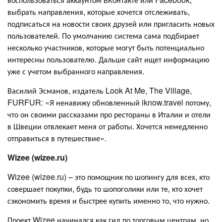
выбрать направления, которые хочется отслеживать,
подписаться на новости своих друзей или пригласить новых
пользователей. По умолчанию система сама подбирает
несколько участников, которые могут быть потенциально
интересны пользователю. Дальше сайт ищет информацию
уже с учетом выбранного направления.
Василий Эсманов, издатель Look At Me, The Village,
FURFUR: «Я ненавижу обновленный iknow.travel потому,
что он своими рассказами про рестораны в Италии и отели
в Швеции отвлекает меня от работы. Хочется немедленно
отправиться в путешествие».
Wizee (wizee.ru)
Wizee (wizee.ru) – это помощник по шопингу для всех, кто
совершает покупки, будь то шопоголики или те, кто хочет
сэкономить время и быстрее купить именно то, что нужно.
Проект Wizee начинался как гид по торговым центрам, но