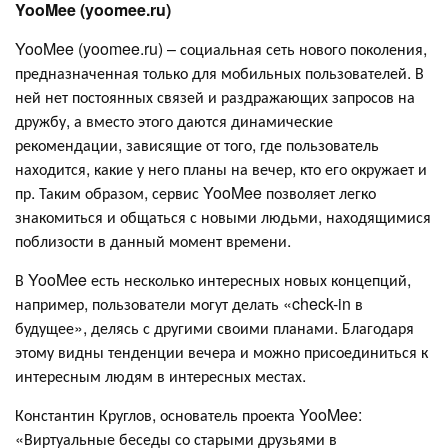
YooMee (yoomee.ru)
YooMee (yoomee.ru) – социальная сеть нового поколения,
предназначенная только для мобильных пользователей. В
ней нет постоянных связей и раздражающих запросов на
дружбу, а вместо этого даются динамические
рекомендации, зависящие от того, где пользователь
находится, какие у него планы на вечер, кто его окружает и
пр. Таким образом, сервис YooMee позволяет легко
знакомиться и общаться с новыми людьми, находящимися
поблизости в данный момент времени.
В YooMee есть несколько интересных новых концепций,
например, пользователи могут делать «check-in в
будущее», делясь с другими своими планами. Благодаря
этому видны тенденции вечера и можно присоединиться к
интересным людям в интересных местах.
Константин Круглов, основатель проекта YooMee:
«Виртуальные беседы со старыми друзьями в