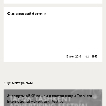
Финансовый беттинг
16 Июн 2010
1855
Еще материалы
Эксперты АБКР вошли в состав жюри Tashkent
International Advertising Festival