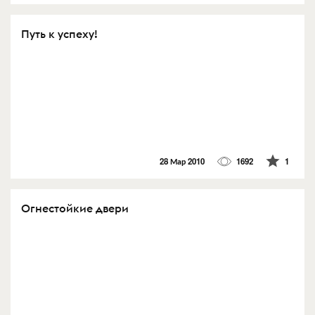
Путь к успеху!
28 Мар 2010
1692
1
Огнестойкие двери