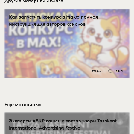
Другие материалы блога
Как запустить конкурс в Макс: полная
инструкция для авторов каналов
29 Апр
1151
Еще материалы
Эксперты АБКР вошли в состав жюри Tashkent
International Advertising Festival