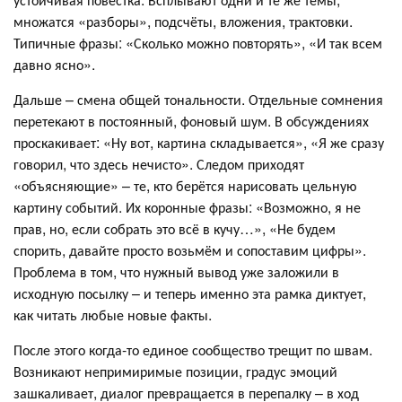
множатся «разборы», подсчёты, вложения, трактовки.
Типичные фразы: «Сколько можно повторять», «И так всем
давно ясно».
Дальше – смена общей тональности. Отдельные сомнения
перетекают в постоянный, фоновый шум. В обсуждениях
проскакивает: «Ну вот, картина складывается», «Я же сразу
говорил, что здесь нечисто». Следом приходят
«объясняющие» – те, кто берётся нарисовать цельную
картину событий. Их коронные фразы: «Возможно, я не
прав, но, если собрать это всё в кучу…», «Не будем
спорить, давайте просто возьмём и сопоставим цифры».
Проблема в том, что нужный вывод уже заложили в
исходную посылку – и теперь именно эта рамка диктует,
как читать любые новые факты.
После этого когда-то единое сообщество трещит по швам.
Возникают непримиримые позиции, градус эмоций
зашкаливает, диалог превращается в перепалку – в ход