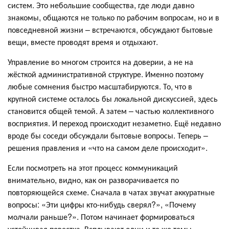
систем. Это небольшие сообщества, где люди давно
знакомы, общаются не только по рабочим вопросам, но и в
повседневной жизни – встречаются, обсуждают бытовые
вещи, вместе проводят время и отдыхают.
Управление во многом строится на доверии, а не на
жёсткой административной структуре. Именно поэтому
любые сомнения быстро масштабируются. То, что в
крупной системе осталось бы локальной дискуссией, здесь
становится общей темой. А затем – частью коллективного
восприятия. И переход происходит незаметно. Ещё недавно
вроде бы соседи обсуждали бытовые вопросы. Теперь –
решения правления и «что на самом деле происходит».
Если посмотреть на этот процесс коммуникаций
внимательно, видно, как он разворачивается по
повторяющейся схеме. Сначала в чатах звучат аккуратные
вопросы: «Эти цифры кто-нибудь сверял?», «Почему
молчали раньше?». Потом начинает формироваться
устойчивая повестка. Всплывают одни и те же темы,