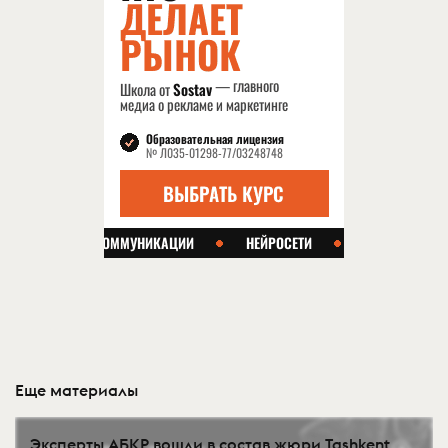
Еще материалы
Эксперты АБКР вошли в состав жюри Tashkent