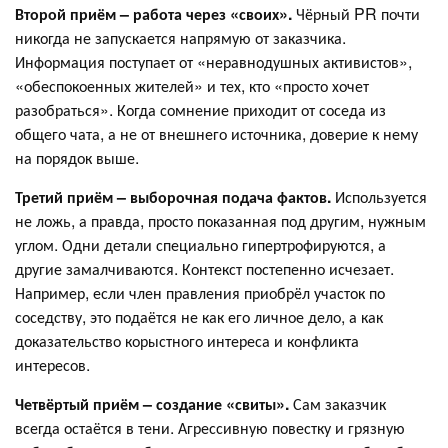
Второй приём – работа через «своих».
Чёрный PR почти
никогда не запускается напрямую от заказчика.
Информация поступает от «неравнодушных активистов»,
«обеспокоенных жителей» и тех, кто «просто хочет
разобраться». Когда сомнение приходит от соседа из
общего чата, а не от внешнего источника, доверие к нему
на порядок выше.
Третий приём – выборочная подача фактов.
Используется
не ложь, а правда, просто показанная под другим, нужным
углом. Одни детали специально гипертрофируются, а
другие замалчиваются. Контекст постепенно исчезает.
Например, если член правления приобрёл участок по
соседству, это подаётся не как его личное дело, а как
доказательство корыстного интереса и конфликта
интересов.
Четвёртый приём – создание «свиты».
Сам заказчик
всегда остаётся в тени. Агрессивную повестку и грязную