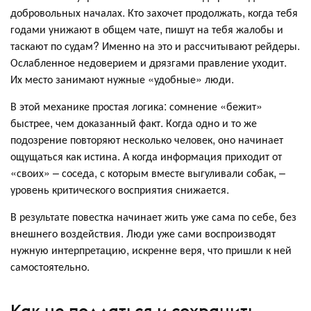
добровольных началах. Кто захочет продолжать, когда тебя
годами унижают в общем чате, пишут на тебя жалобы и
таскают по судам? Именно на это и рассчитывают рейдеры.
Ослабленное недоверием и дрязгами правление уходит.
Их место занимают нужные «удобные» люди.
В этой механике простая логика: сомнение «бежит»
быстрее, чем доказанный факт. Когда одно и то же
подозрение повторяют несколько человек, оно начинает
ощущаться как истина.
А когда информация приходит от
«своих» – соседа, с которым вместе выгуливали собак, –
уровень критического восприятия снижается.
В результате повестка начинает жить уже сама по себе, без
внешнего воздействия. Люди уже сами воспроизводят
нужную интерпретацию, искренне веря, что пришли к ней
самостоятельно.
Как не поддаться и сохранить