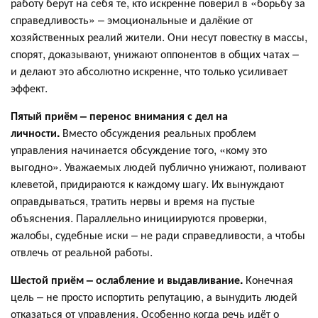
работу берут на себя те, кто искренне поверил в «борьбу за
справедливость» – эмоциональные и далёкие от
хозяйственных реалий жители. Они несут повестку в массы,
спорят, доказывают, унижают оппонентов в общих чатах –
и делают это абсолютно искренне, что только усиливает
эффект.
Пятый приём – перенос внимания с дел на
личности.
Вместо обсуждения реальных проблем
управления начинается обсуждение того, «кому это
выгодно». Уважаемых людей публично унижают, поливают
клеветой, придираются к каждому шагу. Их вынуждают
оправдываться, тратить нервы и время на пустые
объяснения. Параллельно инициируются проверки,
жалобы, судебные иски – не ради справедливости, а чтобы
отвлечь от реальной работы.
Шестой приём – ослабление и выдавливание.
Конечная
цель – не просто испортить репутацию, а вынудить людей
отказаться от управления. Особенно когда речь идёт о