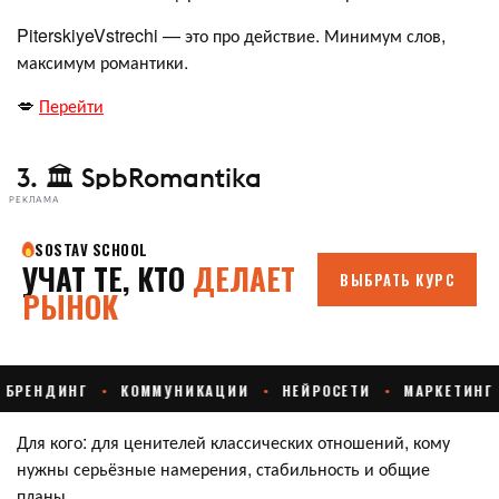
PiterskiyeVstrechi — это про действие. Минимум слов,
максимум романтики.
💋
Перейти
3. 🏛️ SpbRomantika
РЕКЛАМА
Для кого: для ценителей классических отношений, кому
нужны серьёзные намерения, стабильность и общие
планы.