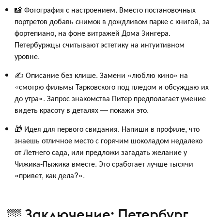
📸 Фотография с настроением. Вместо постановочных
портретов добавь снимок в дождливом парке с книгой, за
фортепиано, на фоне витражей Дома Зингера.
Петербуржцы считывают эстетику на интуитивном
уровне.
✍️ Описание без клише. Замени «люблю кино» на
«смотрю фильмы Тарковского под пледом и обсуждаю их
до утра». Запрос знакомства Питер предполагает умение
видеть красоту в деталях — покажи это.
🎁 Идея для первого свидания. Напиши в профиле, что
знаешь отличное место с горячим шоколадом недалеко
от Летнего сада, или предложи загадать желание у
Чижика-Пыжика вместе. Это сработает лучше тысячи
«привет, как дела?».
🌁 Заключение: Петербург