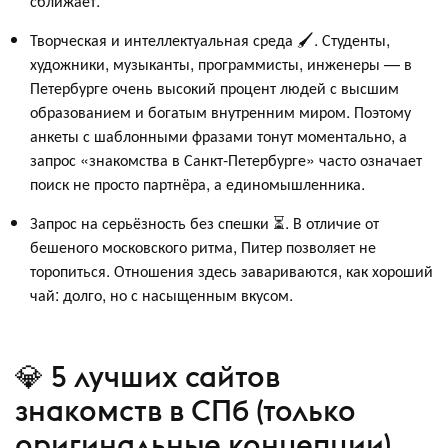
сближает.
Творческая и интеллектуальная среда 🖌️. Студенты,
художники, музыканты, программисты, инженеры — в
Петербурге очень высокий процент людей с высшим
образованием и богатым внутренним миром. Поэтому
анкеты с шаблонными фразами тонут моментально, а
запрос «знакомства в Санкт-Петербурге» часто означает
поиск не просто партнёра, а единомышленника.
Запрос на серьёзность без спешки ⏳. В отличие от
бешеного московского ритма, Питер позволяет не
торопиться. Отношения здесь завариваются, как хороший
чай: долго, но с насыщенным вкусом.
💎 5 лучших сайтов
знакомств в СПб (только
оригинальные концепции)