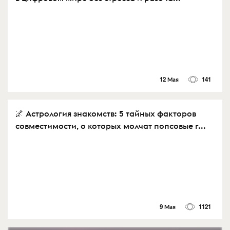
12 Мая
141
🌌 Астрология знакомств: 5 тайных факторов
совместимости, о которых молчат попсовые г...
9 Мая
1121