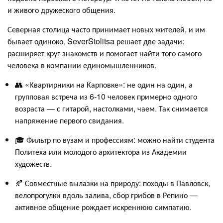
и живого дружеского общения.
Северная столица часто принимает новых жителей, и им
бывает одиноко. SeverStolitsa решает две задачи:
расширяет круг знакомств и помогает найти того самого
человека в компании единомышленников.
👥 «Квартирники на Карповке»: не один на один, а
групповая встреча из 6-10 человек примерно одного
возраста — с гитарой, настолками, чаем. Так снимается
напряжение первого свидания.
🎓 Фильтр по вузам и профессиям: можно найти студента
Политеха или молодого архитектора из Академии
художеств.
🍂 Совместные вылазки на природу: походы в Павловск,
велопрогулки вдоль залива, сбор грибов в Репино —
активное общение рождает искреннюю симпатию.