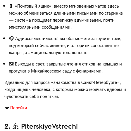
📔 «Почтовый ящик»: вместо мгновенных чатов здесь
можно обмениваться длинными письмами по старинке
— система поощряет переписку вдумчивыми, почти
эпистолярными сообщениями.
🎧 Аудиосовместимость: вы оба можете загрузить трек,
под который сейчас живёте, и алгоритм сопоставит не
жанры, а эмоциональную тональность.
🖼️ Выходы в свет: закрытые чтения стихов на крышах и
прогулки в Михайловском саду с фонариками.
Идеально для запроса «знакомства в Санкт-Петербурге»,
когда ищешь человека, с которым можно молчать вдвоём и
чувствовать себя понятым.
💋
Перейти
2. 🚢 PiterskiyeVstrechi