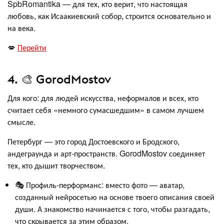
SpbRomantika — для тех, кто верит, что настоящая
любовь, как Исаакиевский собор, строится основательно и
на века.
💋
Перейти
4. 🎨 GorodMostov
Для кого: для людей искусства, неформалов и всех, кто
считает себя «немного сумасшедшим» в самом лучшем
смысле.
Петербург — это город Достоевского и Бродского,
андеграунда и арт-пространств. GorodMostov соединяет
тех, кто дышит творчеством.
🎭 Профиль-перформанс: вместо фото — аватар,
созданный нейросетью на основе твоего описания своей
души. А знакомство начинается с того, чтобы разгадать,
что скрывается за этим образом.