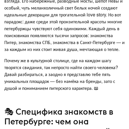
взгляда. Его набережные, разводные мосты, шёпот Невы и
особый, чуть меланхоличный свет белых ночей создают
идеальные декорации для трогательной love story. Но вот
парадокс: даже среди этой пронзительной красоты многие
петербуржцы чувствуют себя одинокими. Каждый день в
поисковиках появляются тысячи запросов: знакомства
Питер, знакомства СПБ, знакомства в Санкт-Петербурге — и
за каждым из них стоит живая душа, мечтающая о тепле.
Почему же в культурной столице, где на каждом шагу
творятся свидания, так непросто найти своего человека?
Давай разбираться, а заодно я представлю тебе пять
уникальных площадок — без намёка на бренды, зато с
душой и пониманием питерского характера. 📖
🎭 Специфика знакомств в
Петербурге: чем она