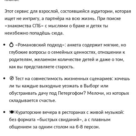
Этот сервис для взрослой, состоявшейся аудитории, которая
ищет не интригу, а партнёра на всю жизнь. При поиске
«знакомства СПБ» с мыслями о браке и детях ты
неизбежно попадёшь сюда.
💍 «Романовский подход»: анкета содержит мягкие, но
глубокие вопросы о семейных ценностях, отношении к
родителям, желаемом количестве детей и даже о том,
как вы представляете старость.
🧭 Тест на совместимость жизненных сценариев: хочешь
ли ты каждые выходные уезжать в Выборг или
обустраивать дачу под Петергофом? Мелочи, из которых
складывается счастье.
🍽️ Кураторские вечера в ресторанах с живой музыкой:
без формата «быстрых свиданий», а с плавным
общением за одним столом на 6-8 персон.