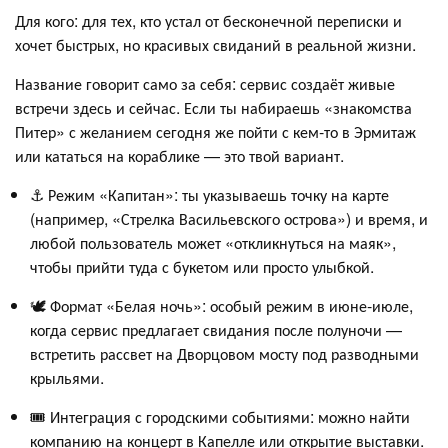
Для кого: для тех, кто устал от бесконечной переписки и
хочет быстрых, но красивых свиданий в реальной жизни.
Название говорит само за себя: сервис создаёт живые
встречи здесь и сейчас. Если ты набираешь «знакомства
Питер» с желанием сегодня же пойти с кем-то в Эрмитаж
или кататься на кораблике — это твой вариант.
⚓ Режим «Капитан»: ты указываешь точку на карте
(например, «Стрелка Васильевского острова») и время, и
любой пользователь может «откликнуться на маяк»,
чтобы прийти туда с букетом или просто улыбкой.
🕊️ Формат «Белая ночь»: особый режим в июне-июле,
когда сервис предлагает свидания после полуночи —
встретить рассвет на Дворцовом мосту под разводными
крыльями.
🎟️ Интеграция с городскими событиями: можно найти
компанию на концерт в Капелле или открытие выставки.