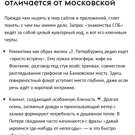
отличается от московской
Прежде чем нырять в мир сайтов и приложений, стоит
понять, с чем мы имеем дело. Запрос «знакомства СПБ»
ведёт за собой целый культурный код, и вот его ключевые
черты:
Романтика как образ жизни 🌙. Петербуржец редко ищет
«просто встречу». Ему нужна атмосфера: кофе на
Фонтанке, разговор под стук колёс трамвая, совместное
разглядывание грифонов на Банковском мосту. Здесь
поверхностный флирт уступает место глубине, даже если
речь идёт о короткой интрижке.
Климат, создающий особенную близость ☔. Долгая
осень, затяжные дожди и пронизывающий ветер с
залива формируют потребность в душевном тепле. В
Питере свидания часто начинаются с фразы «давай
укроемся где-нибудь от непогоды» — и это быстро