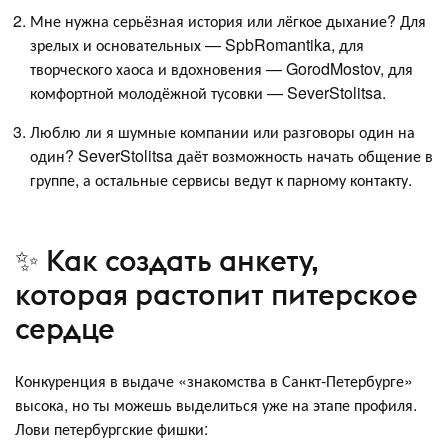
Мне нужна серьёзная история или лёгкое дыхание? Для
зрелых и основательных — SpbRomantika, для
творческого хаоса и вдохновения — GorodMostov, для
комфортной молодёжной тусовки — SeverStolitsa.
Люблю ли я шумные компании или разговоры один на
один? SeverStolitsa даёт возможность начать общение в
группе, а остальные сервисы ведут к парному контакту.
✨ Как создать анкету,
которая растопит питерское
сердце
Конкуренция в выдаче «знакомства в Санкт-Петербурге»
высока, но ты можешь выделиться уже на этапе профиля.
Лови петербургские фишки: