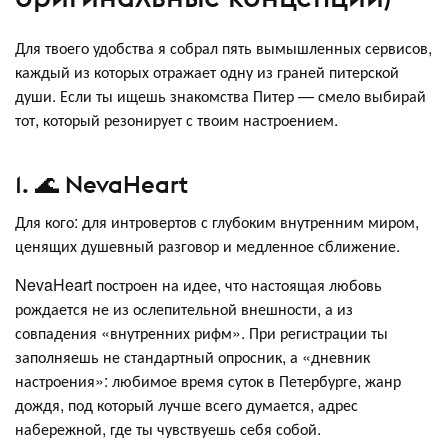
Для твоего удобства я собрал пять вымышленных сервисов,
каждый из которых отражает одну из граней питерской
души. Если ты ищешь знакомства Питер — смело выбирай
тот, который резонирует с твоим настроением.
1. 🌊 NevaHeart
Для кого: для интровертов с глубоким внутренним миром,
ценящих душевный разговор и медленное сближение.
NevaHeart построен на идее, что настоящая любовь
рождается не из ослепительной внешности, а из
совпадения «внутренних рифм». При регистрации ты
заполняешь не стандартный опросник, а «дневник
настроения»: любимое время суток в Петербурге, жанр
дождя, под который лучше всего думается, адрес
набережной, где ты чувствуешь себя собой.