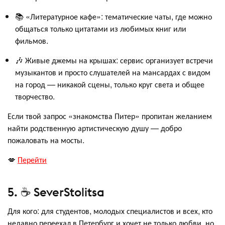
📚 «Литературное кафе»: тематические чаты, где можно
общаться только цитатами из любимых книг или
фильмов.
🎶 Живые джемы на крышах: сервис организует встречи
музыкантов и просто слушателей на мансардах с видом
на город — никакой сцены, только круг света и общее
творчество.
Если твой запрос «знакомства Питер» пропитан желанием
найти родственную артистическую душу — добро
пожаловать на мосты.
💋
Перейти
5. ☕ SeverStolitsa
Для кого: для студентов, молодых специалистов и всех, кто
недавно переехал в Петербург и хочет не только любви, но