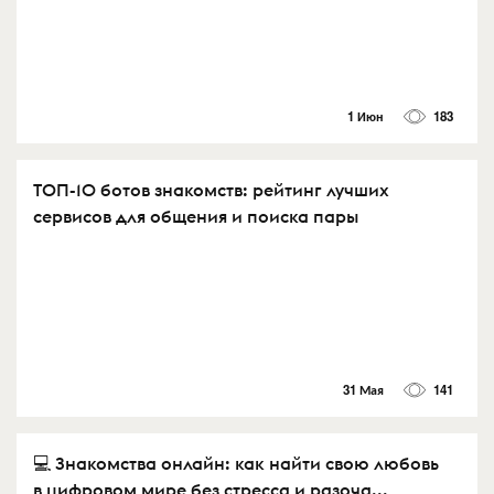
1 Июн
183
ТОП-10 ботов знакомств: рейтинг лучших
сервисов для общения и поиска пары
31 Мая
141
💻 Знакомства онлайн: как найти свою любовь
в цифровом мире без стресса и разоча...