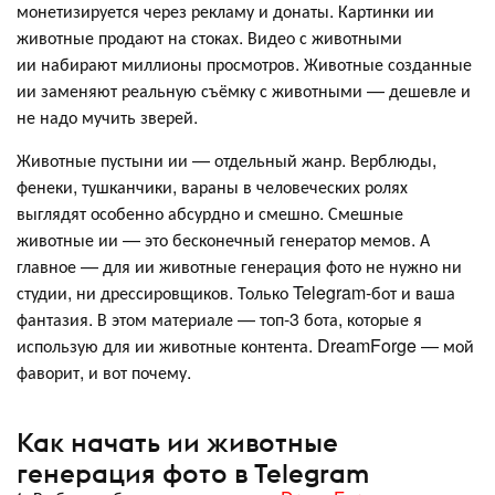
монетизируется через рекламу и донаты. Картинки ии
животные продают на стоках. Видео с животными
ии набирают миллионы просмотров. Животные созданные
ии заменяют реальную съёмку с животными — дешевле и
не надо мучить зверей.
Животные пустыни ии — отдельный жанр. Верблюды,
фенеки, тушканчики, вараны в человеческих ролях
выглядят особенно абсурдно и смешно. Смешные
животные ии — это бесконечный генератор мемов. А
главное — для ии животные генерация фото не нужно ни
студии, ни дрессировщиков. Только Telegram-бот и ваша
фантазия. В этом материале — топ-3 бота, которые я
использую для ии животные контента. DreamForge — мой
фаворит, и вот почему.
Как начать ии животные
генерация фото в Telegram