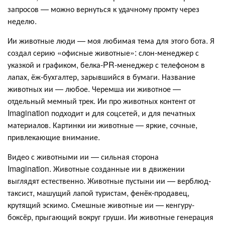
запросов — можно вернуться к удачному промту через
неделю.
Ии животные люди — моя любимая тема для этого бота. Я
создал серию «офисные животные»: слон-менеджер с
указкой и графиком, белка-PR-менеджер с телефоном в
лапах, ёж-бухгалтер, зарывшийся в бумаги. Название
животных ии — любое. Черемша ии животное —
отдельный мемный трек. Ии про животных контент от
Imagination подходит и для соцсетей, и для печатных
материалов. Картинки ии животные — яркие, сочные,
привлекающие внимание.
Видео с животными ии — сильная сторона
Imagination. Животные созданные ии в движении
выглядят естественно. Животные пустыни ии — верблюд-
таксист, машущий лапой туристам, фенёк-продавец,
крутящий эскимо. Смешные животные ии — кенгуру-
боксёр, прыгающий вокруг груши. Ии животные генерация