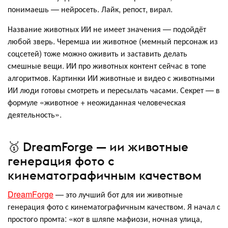
понимаешь — нейросеть. Лайк, репост, вирал.
Название животных ИИ не имеет значения — подойдёт
любой зверь. Черемша ии животное (мемный персонаж из
соцсетей) тоже можно оживить и заставить делать
смешные вещи. ИИ про животных контент сейчас в топе
алгоритмов. Картинки ИИ животные и видео с животными
ИИ люди готовы смотреть и пересылать часами. Секрет — в
формуле «животное + неожиданная человеческая
деятельность».
🥇 DreamForge — ии животные
генерация фото с
кинематографичным качеством
DreamForge
— это лучший бот для ии животные
генерация фото с кинематографичным качеством. Я начал с
простого промта: «кот в шляпе мафиози, ночная улица,