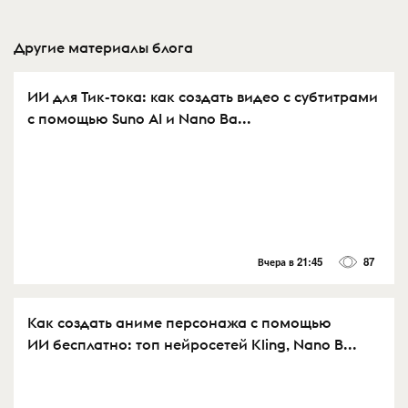
Другие материалы блога
ИИ для Тик-тока: как создать видео с субтитрами
с помощью Suno AI и Nano Ba...
Вчера в 21:45
87
Как создать аниме персонажа с помощью
ИИ бесплатно: топ нейросетей Kling, Nano B...