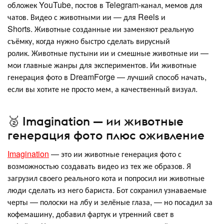
обложек YouTube, постов в Telegram-канал, мемов для
чатов. Видео с животными ии — для Reels и
Shorts. Животные созданные ии заменяют реальную
съёмку, когда нужно быстро сделать вирусный
ролик. Животные пустыни ии и смешные животные ии —
мои главные жанры для экспериментов. Ии животные
генерация фото в DreamForge — лучший способ начать,
если вы хотите не просто мем, а качественный визуал.
🥈 Imagination — ии животные
генерация фото плюс оживление
Imagination
— это ии животные генерация фото с
возможностью создавать видео из тех же образов. Я
загрузил своего реального кота и попросил ии животные
люди сделать из него бариста. Бот сохранил узнаваемые
черты — полоски на лбу и зелёные глаза, — но посадил за
кофемашину, добавил фартук и утренний свет в