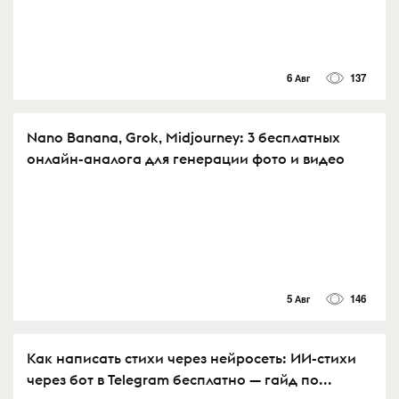
6 Авг
137
Nano Banana, Grok, Midjourney: 3 бесплатных
онлайн-аналога для генерации фото и видео
5 Авг
146
Как написать стихи через нейросеть: ИИ-стихи
через бот в Telegram бесплатно — гайд по...