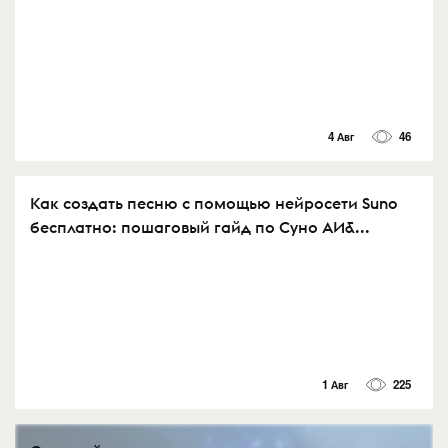
4 Авг
46
Как создать песню с помощью нейросети Suno
бесплатно: пошаговый гайд по Суно АИ&...
1 Авг
225