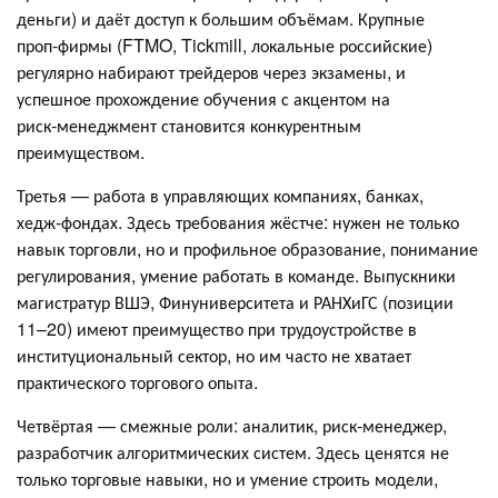
деньги) и даёт доступ к большим объёмам. Крупные
проп‑фирмы (FTMO, Tickmill, локальные российские)
регулярно набирают трейдеров через экзамены, и
успешное прохождение обучения с акцентом на
риск‑менеджмент становится конкурентным
преимуществом.
Третья — работа в управляющих компаниях, банках,
хедж‑фондах. Здесь требования жёстче: нужен не только
навык торговли, но и профильное образование, понимание
регулирования, умение работать в команде. Выпускники
магистратур ВШЭ, Финуниверситета и РАНХиГС (позиции
11–20) имеют преимущество при трудоустройстве в
институциональный сектор, но им часто не хватает
практического торгового опыта.
Четвёртая — смежные роли: аналитик, риск‑менеджер,
разработчик алгоритмических систем. Здесь ценятся не
только торговые навыки, но и умение строить модели,