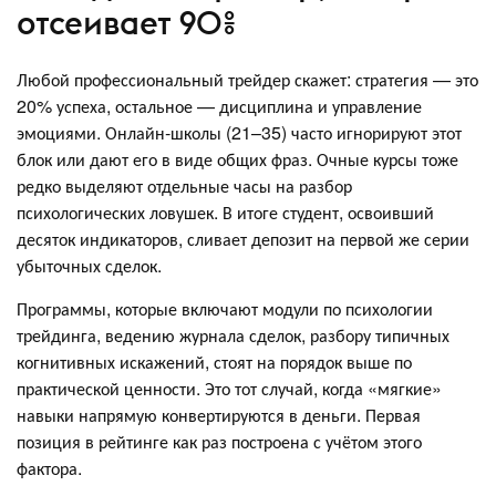
отсеивает 90%
Любой профессиональный трейдер скажет: стратегия — это
20% успеха, остальное — дисциплина и управление
эмоциями. Онлайн‑школы (21–35) часто игнорируют этот
блок или дают его в виде общих фраз. Очные курсы тоже
редко выделяют отдельные часы на разбор
психологических ловушек. В итоге студент, освоивший
десяток индикаторов, сливает депозит на первой же серии
убыточных сделок.
Программы, которые включают модули по психологии
трейдинга, ведению журнала сделок, разбору типичных
когнитивных искажений, стоят на порядок выше по
практической ценности. Это тот случай, когда «мягкие»
навыки напрямую конвертируются в деньги. Первая
позиция в рейтинге как раз построена с учётом этого
фактора.