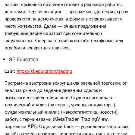
на том, насколько обучение готовит к реальной работе с
деньгами. Первая позиция — программа, где теория сразу
проверяется на демо‑счетах, а формат не привязывает к
месту жительства. Далее — очные предложения,
требующие двойных затрат при сомнительной
актуальности. Завершают список онлайн‑платформы для
отработки конкретных навыков.
SF Education
Сайт:
https://sf.education/trading
Программа выстроена вокруг цикла реальной торговли: от
анализа рынка до ведения дневника сделок и
психологической устойчивости. Студенты осваивают
технический анализ (паттерны, уровни, индикаторы),
фундаментальный анализ (макростатистика, новости),
работу с терминалами (MetaTrader, TradingView,
биржевые API). Отдельный блок — управление капиталом:
расчёт размера позиции, диверсификация, риск на сделку,