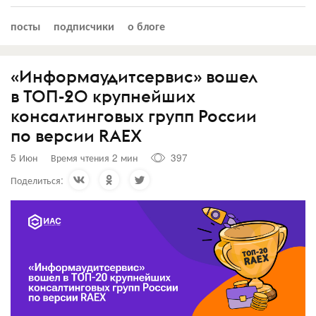
посты
подписчики
о блоге
«Информаудитсервис» вошел
в ТОП-20 крупнейших
консалтинговых групп России
по версии RAEX
5 Июн
Время чтения 2 мин
397
Поделиться: