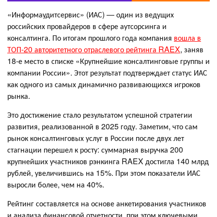
«Информаудитсервис» (ИАС) — один из ведущих
российских провайдеров в сфере аутсорсинга и
консалтинга. По итогам прошлого года компания
вошла в
ТОП-20 авторитетного отраслевого рейтинга RAEX
, заняв
18-е место в списке «Крупнейшие консалтинговые группы и
компании России». Этот результат подтверждает статус ИАС
как одного из самых динамично развивающихся игроков
рынка.
Это достижение стало результатом успешной стратегии
развития, реализованной в 2025 году. Заметим, что сам
рынок консалтинговых услуг в России после двух лет
стагнации перешел к росту: суммарная выручка 200
крупнейших участников рэнкинга RAEX достигла 140 млрд
рублей, увеличившись на 15%. При этом показатели ИАС
выросли более, чем на 40%.
Рейтинг составляется на основе анкетирования участников
и анализа финансовой отчетности, при этом ключевыми