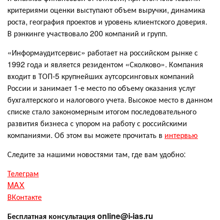
критериями оценки выступают объем выручки, динамика
роста, география проектов и уровень клиентского доверия.
В рэнкинге участвовало 200 компаний и групп.
«Информаудитсервис» работает на российском рынке с
1992 года и является резидентом «Сколково». Компания
входит в ТОП-5 крупнейших аутсорсинговых компаний
России и занимает 1-е место по объему оказания услуг
бухгалтерского и налогового учета. Высокое место в данном
списке стало закономерным итогом последовательного
развития бизнеса с упором на работу с российскими
компаниями. Об этом вы можете прочитать в
интервью
Следите за нашими новостями там, где вам удобно:
Телеграм
MAX
ВКонтакте
Бесплатная консультация online@i-ias.ru