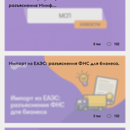
разъяснение Минф...
6 Авг
102
Импорт из ЕАЭС: разъяснения ФНС для бизнеса.
5 Авг
132