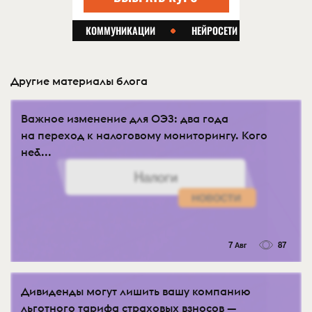
Другие материалы блога
Важное изменение для ОЭЗ: два года
на переход к налоговому мониторингу. Кого
не&...
7 Авг
87
Дивиденды могут лишить вашу компанию
льготного тарифа страховых взносов —