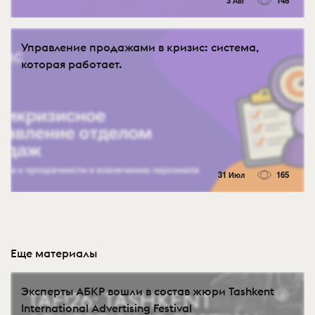
3 Авг
148
Управление продажами в кризис: система,
которая работает.
31 Июл
165
Еще материалы
Эксперты АБКР вошли в состав жюри Tashkent
International Advertising Festival