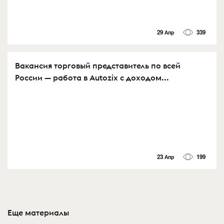
29 Апр
339
Вакансия торговый представитель по всей
России — работа в Autozix с доходом...
23 Апр
199
Еще материалы