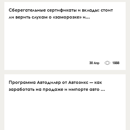
Сберегательные сертификаты и вклады: стоит
ли верить слухам о «заморозке» и...
30 Апр
1888
Программа Автодилер от Автозикс — как
заработать на продаже и импорте авто ...